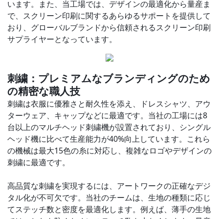
います。また、当工場では、デザインの最適化から量産ま
で、スクリーン印刷に関するあらゆるサポートを提供して
おり、グローバルブランドから信頼されるスクリーン印刷
サプライヤーとなっています。
刺繍：プレミアムなブランディングのため
の精密な職人技
刺繍は衣服に優雅さと耐久性を添え、ドレスシャツ、アウ
ターウェア、キャップなどに最適です。当社の工場には8
台以上のマルチヘッド刺繍機が設置されており、シングル
ヘッド機に比べて生産能力が40%向上しています。これら
の機械は最大15色の糸に対応し、複雑なロゴやデザインの
刺繍に最適です。
高品質な刺繍を実現するには、アートワークの正確なデジ
タル化が不可欠です。当社のチームは、生地の種類に応じ
てステッチ数と密度を最適化します。例えば、薄手の生地