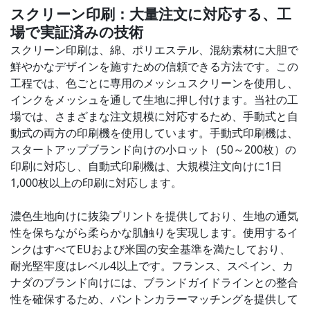
スクリーン印刷：大量注文に対応する、工
場で実証済みの技術
スクリーン印刷は、綿、ポリエステル、混紡素材に大胆で
鮮やかなデザインを施すための信頼できる方法です。この
工程では、色ごとに専用のメッシュスクリーンを使用し、
インクをメッシュを通して生地に押し付けます。当社の工
場では、さまざまな注文規模に対応するため、手動式と自
動式の両方の印刷機を使用しています。手動式印刷機は、
スタートアップブランド向けの小ロット（50～200枚）の
印刷に対応し、自動式印刷機は、大規模注文向けに1日
1,000枚以上の印刷に対応します。
濃色生地向けに抜染プリントを提供しており、生地の通気
性を保ちながら柔らかな肌触りを実現します。使用するイ
ンクはすべてEUおよび米国の安全基準を満たしており、
耐光堅牢度はレベル4以上です。フランス、スペイン、カ
ナダのブランド向けには、ブランドガイドラインとの整合
性を確保するため、パントンカラーマッチングを提供して