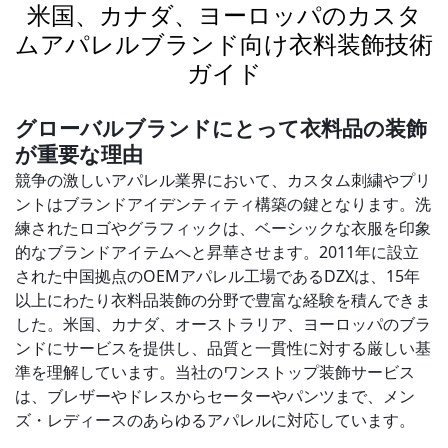
米国、カナダ、ヨーロッパのカスタ
ムアパレルブランド向け衣料装飾技術
ガイド
グローバルブランドにとって衣料品の装飾
が重要な理由
競争の激しいアパレル業界において、カスタム刺繍やプリ
ントはブランドアイデンティティ構築の鍵となります。洗
練されたロゴやグラフィックは、ベーシックな衣服を印象
的なブランドアイテムへと昇華させます。2011年に設立
された中国拠点のOEMアパレル工場であるDZXは、15年
以上にわたり衣料品装飾の分野で豊富な経験を積んできま
した。米国、カナダ、オーストラリア、ヨーロッパのブラ
ンドにサービスを提供し、品質と一貫性に対する厳しい基
準を理解しています。当社のワンストップ装飾サービス
は、ブレザーやドレスからセーターやパンツまで、メン
ズ・レディースのあらゆるアパレルに対応しています。