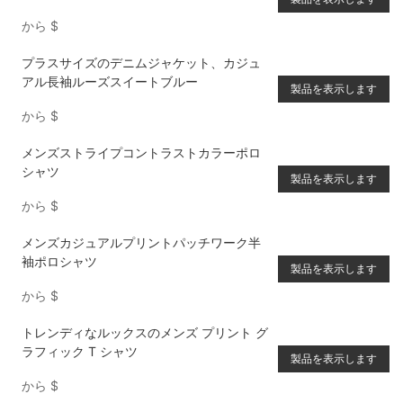
から
$
プラスサイズのデニムジャケット、カジュ
アル長袖ルーズスイートブルー
製品を表示します
から
$
メンズストライプコントラストカラーポロ
シャツ
製品を表示します
から
$
メンズカジュアルプリントパッチワーク半
袖ポロシャツ
製品を表示します
から
$
トレンディなルックスのメンズ プリント グ
ラフィック T シャツ
製品を表示します
から
$