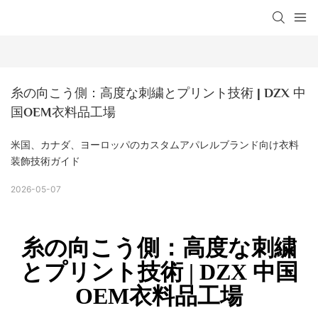
糸の向こう側：高度な刺繍とプリント技術 | DZX 中
国OEM衣料品工場
米国、カナダ、ヨーロッパのカスタムアパレルブランド向け衣料
装飾技術ガイド
2026-05-07
糸の向こう側：高度な刺繍
とプリント技術 | DZX 中国
OEM衣料品工場