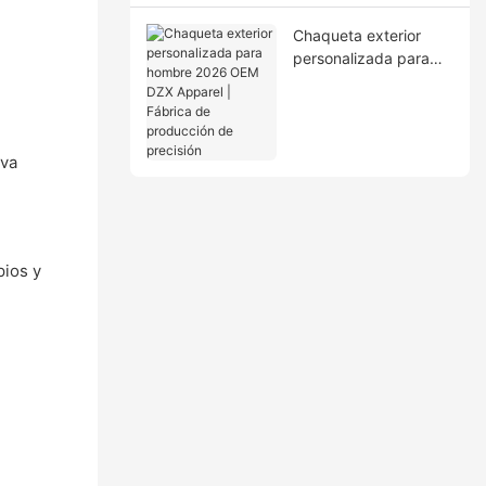
ciclo completo
Chaqueta exterior
personalizada para
hombre 2026 OEM
DZX Apparel | Fábrica
de producción de
precisión
iva
pios y