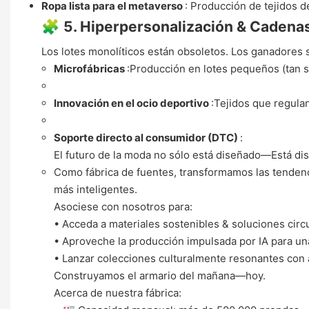
Ropa lista para el metaverso
: Producción de tejidos 
🧩 ​
5. Hiperpersonalización & Cadenas
Los lotes monolíticos están obsoletos. Los ganadores 
Microfábricas
:Producción en lotes pequeños (tan s
Innovación en el ocio deportivo
:Tejidos que regula
Soporte directo al consumidor (DTC)
:
El futuro de la moda no sólo está diseñado—Está di
Como fábrica de fuentes, transformamos las tendenc
más inteligentes.
Asociese con nosotros para:
• Acceda a materiales sostenibles & soluciones circ
• Aproveche la producción impulsada por IA para un
• Lanzar colecciones culturalmente resonantes con 
Construyamos el armario del mañana—hoy.
Acerca de nuestra fábrica: