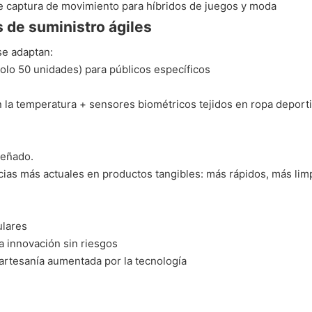
de captura de movimiento para híbridos de juegos y moda
 de suministro ágiles
se adaptan:
olo 50 unidades) para públicos específicos
n la temperatura + sensores biométricos tejidos en ropa deport
señado.
ias más actuales en productos tangibles: más rápidos, más lim
ulares
a innovación sin riesgos
artesanía aumentada por la tecnología