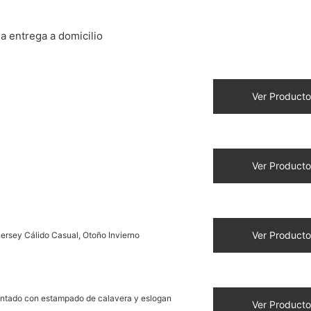
a entrega a domicilio
Ver Producto
Ver Producto
Ver Producto
rsey Cálido Casual, Otoño Invierno
antado con estampado de calavera y eslogan
Ver Producto