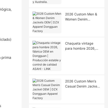
Australia.
lógica,
2026 Custom Men &
Women Denim
Jackets OEM | DZX
Apparel Dongguan
Factory
iclado)
Chaqueta vintage
para hombre 2026,
fábrica OEM en
a prima
Dongguan |
Producción estable y
control de calidad
ASAHI・LINK
2026 Custom Men’s
Casual Denim Jacket
OEM | DZX Dongguan
Apparel Factory
s