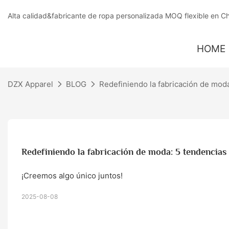
Alta calidad&fabricante de ropa personalizada MOQ flexible en C
HOME
DZX Apparel
BLOG
Redefiniendo la fabricación de mod
Redefiniendo la fabricación de moda: 5 tendencia
¡Creemos algo único juntos!
2025-08-08