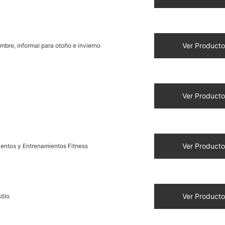
Ver Producto
bre, informal para otoño e invierno
Ver Producto
Ver Producto
entos y Entrenamientos Fitness
Ver Producto
tilo