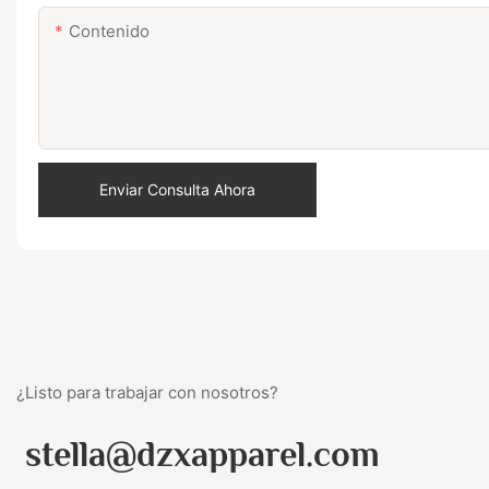
Contenido
Enviar Consulta Ahora
¿Listo para trabajar con nosotros?
stella@dzxapparel.com