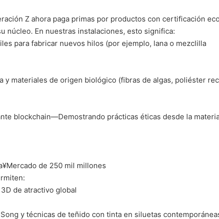
eración Z ahora paga primas por productos con certificación eco
su núcleo. En nuestras instalaciones, esto significa:
iles para fabricar nuevos hilos (por ejemplo, lana o mezclilla
y materiales de origen biológico (fibras de algas, poliéster rec
ante blockchain—Demostrando prácticas éticas desde la materi
a¥Mercado de 250 mil millones
ermiten:
 3D de atractivo global
 Song y técnicas de teñido con tinta en siluetas contemporánea