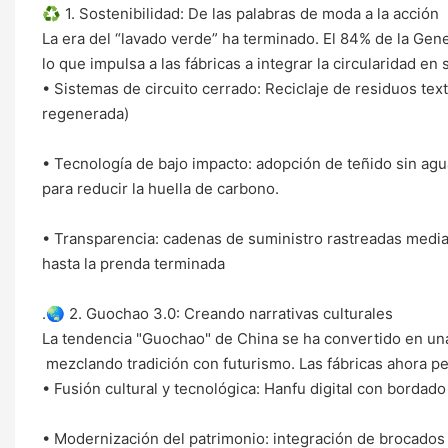
♻️ ​1. Sostenibilidad: De las palabras de moda a la acción
La era del “lavado verde” ha terminado. El 84% de la Gen
lo que impulsa a las fábricas a integrar la circularidad en 
• Sistemas de circuito cerrado: Reciclaje de residuos text
regenerada)
• Tecnología de bajo impacto: adopción de teñido sin agua 
para reducir la huella de carbono.
• Transparencia: cadenas de suministro rastreadas medi
hasta la prenda terminada
.🌏 ​2. Guochao 3.0: Creando narrativas culturales
La tendencia "Guochao" de China se ha convertido en un
mezclando tradición con futurismo. Las fábricas ahora p
• Fusión cultural y tecnológica: Hanfu digital con bordado
• Modernización del patrimonio: integración de brocados