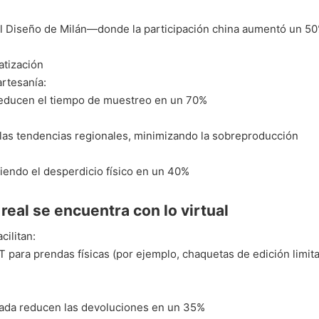
el Diseño de Milán—donde la participación china aumentó un 5
atización
rtesanía:
D reducen el tiempo de muestreo en un 70%
 las tendencias regionales, minimizando la sobreproducción
ciendo el desperdicio físico en un 40%
real se encuentra con lo virtual
cilitan:
para prendas físicas (por ejemplo, chaquetas de edición limit
tada reducen las devoluciones en un 35%