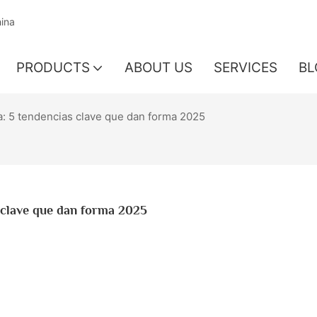
hina
PRODUCTS
ABOUT US
SERVICES
BL
a: 5 tendencias clave que dan forma 2025
s clave que dan forma 2025