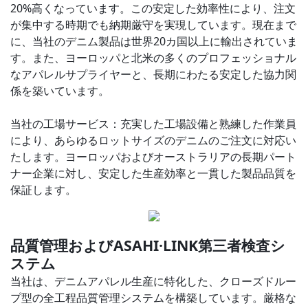
20%高くなっています。この安定した効率性により、注文
が集中する時期でも納期厳守を実現しています。現在まで
に、当社のデニム製品は世界20カ国以上に輸出されていま
す。また、ヨーロッパと北米の多くのプロフェッショナル
なアパレルサプライヤーと、長期にわたる安定した協力関
係を築いています。
当社の工場サービス：充実した工場設備と熟練した作業員
により、あらゆるロットサイズのデニムのご注文に対応い
たします。ヨーロッパおよびオーストラリアの長期パート
ナー企業に対し、安定した生産効率と一貫した製品品質を
保証します。
品質管理およびASAHI·LINK第三者検査シ
ステム
当社は、デニムアパレル生産に特化した、クローズドルー
プ型の全工程品質管理システムを構築しています。厳格な