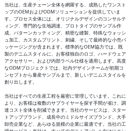
当社は、生産チェーン全体を網羅する、成熟したワンスト
ップのOEMおよびODMソリューションを提供していま
す。プロセス全体には、オリジナルデザインのコンサルテ
ィング、専門的な生地調達、プロトタイプのサンプル作
成、パターンカッティング、精密な縫製、特殊なウォッシ
ュ加工、カスタムプリント、刺繍、そして最終的な小売パ
ッケージングが含まれます。標準的なOEM協力では、既
製のデニムスタイルに、お客様独自のロゴ、ハードウェア
アクセサリー、および内部ラベル仕様を適用します。高度
なODMプロジェクトでは、社内デザインチームが初期コ
ンセプトから量産サンプルまで、新しいデニムスタイルを
創り出します。
当社はすべての生産工程を厳密に管理しています。これに
より、お客様は複数のサプライヤーを探す手間が省け、調
達コスト全体を削減できます。当社のサービスは、スター
トアップブランド、成長中のミドルサイズブランド、大手
卸売企業など、あらゆる規模の企業に最適です。当社の工