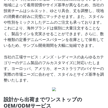
地域によって着用習慣やサイズ基準が異なるため、当社の
技術チームはシルエット、ゆとり具合、丈を調整し、現地
の消費者の好みに完璧にマッチさせます。
また、スタイル
や性別をミックスしたデニムのご注文も承っております。
これにより、海外ブランドは個別に大量注文することな
く、製品ラインを充実させることができます。さらに、数
十種類の定番デニムベースパターンを在庫として保有して
いるため、サンプル開発期間を大幅に短縮できます。
当社の工場サービス：メンズ・レディースのあらゆるカテ
ゴリーのデニム製品のフルカスタマイズに対応いたしま
す。ヨーロッパ、アメリカ、オーストラリアのバイヤーの
実際の市場ニーズに合わせて、スタイルとサイズ基準を調
整いたします。
設計から出荷までワンストップの
OEM/ODMサービス