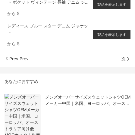
ト ポケット ヴィンテージ 長袖 デニム ジャ
製品を表示します
ケット
から
$
レディース ブルー スター デニム ジャケッ
ト
製品を表示します
から
$
Prev Prev
次
あなたにおすすめ
メンズオーバーサイズスウェットシャツOEM
メーカー中国｜米国、ヨーロッパ、オースト
ラリア向け低MOQカスタム生産