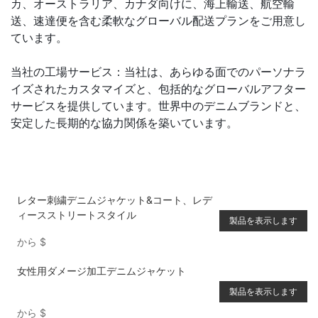
カ、オーストラリア、カナダ向けに、海上輸送、航空輸
送、速達便を含む柔軟なグローバル配送プランをご用意し
ています。
当社の工場サービス：当社は、あらゆる面でのパーソナラ
イズされたカスタマイズと、包括的なグローバルアフター
サービスを提供しています。世界中のデニムブランドと、
安定した長期的な協力関係を築いています。
レター刺繍デニムジャケット&コート、レデ
ィースストリートスタイル
製品を表示します
から
$
女性用ダメージ加工デニムジャケット
製品を表示します
から
$