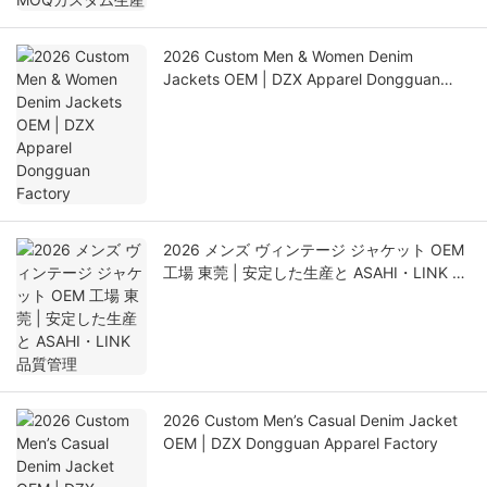
2026 Custom Men & Women Denim
Jackets OEM | DZX Apparel Dongguan
Factory
2026 メンズ ヴィンテージ ジャケット OEM
工場 東莞 | 安定した生産と ASAHI・LINK 品
質管理
2026 Custom Men’s Casual Denim Jacket
OEM | DZX Dongguan Apparel Factory