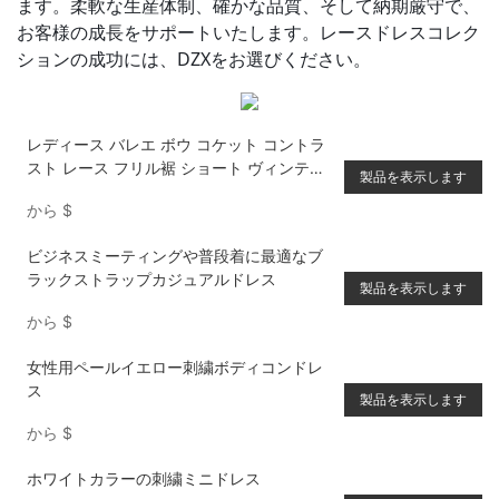
ます。柔軟な生産体制、確かな品質、そして納期厳守で、
お客様の成長をサポートいたします。レースドレスコレク
ションの成功には、DZXをお選びください。
レディース バレエ ボウ コケット コントラ
スト レース フリル裾 ショート ヴィンテー
製品を表示します
ジ 流れるようなレッド ドレス
から
$
ビジネスミーティングや普段着に最適なブ
ラックストラップカジュアルドレス
製品を表示します
から
$
女性用ペールイエロー刺繍ボディコンドレ
ス
製品を表示します
から
$
ホワイトカラーの刺繍ミニドレス