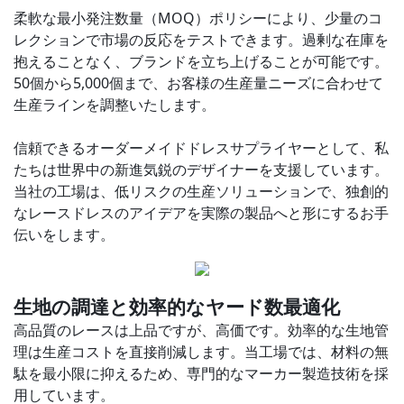
柔軟な最小発注数量（MOQ）ポリシーにより、少量のコ
レクションで市場の反応をテストできます。過剰な在庫を
抱えることなく、ブランドを立ち上げることが可能です。
50個から5,000個まで、お客様の生産量ニーズに合わせて
生産ラインを調整いたします。
信頼できるオーダーメイドドレスサプライヤーとして、私
たちは世界中の新進気鋭のデザイナーを支援しています。
当社の工場は、低リスクの生産ソリューションで、独創的
なレースドレスのアイデアを実際の製品へと形にするお手
伝いをします。
生地の調達と効率的なヤード数最適化
高品質のレースは上品ですが、高価です。効率的な生地管
理は生産コストを直接削減します。当工場では、材料の無
駄を最小限に抑えるため、専門的なマーカー製造技術を採
用しています。