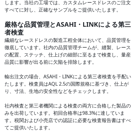
します。当社の工場では、カスタムレースドレスのご注文
すべてに対し、正確なサンプルをご提供いたします。
厳格な品質管理とASAHI・LINKによる第三
者検査
繊細なレースドレスの製造工程全体において、品質管理を
徹底しています。社内の品質管理チームが、縫製、レース
の配置、ステッチ、仕上げの細部に至るまで検査し、量産
品質に影響が出る前に欠陥を排除します。
輸出注文の場合、ASAHI・LINKによる第三者検査を手配い
たします。検査員はAQL 2.5の国際規格に基づき、仕上が
り、寸法、生地の安全性などをチェックします。
社内検査と第三者機関による検査の両方に合格した製品の
みを出荷しています。初回合格率は98.3%に達していま
す。税関および小売店での認証に必要な検査報告書はすべ
てご提供いたします。