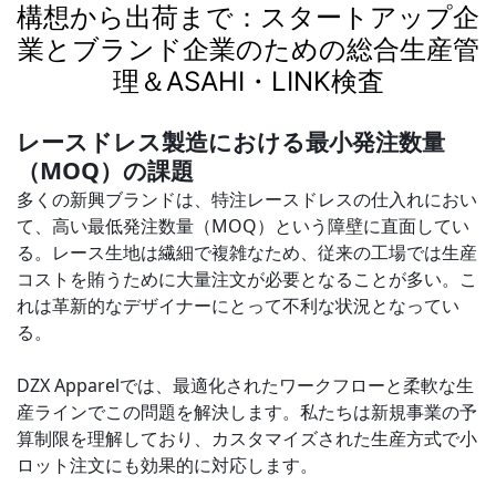
構想から出荷まで：スタートアップ企
業とブランド企業のための総合生産管
理＆ASAHI・LINK検査
レースドレス製造における最小発注数量
（MOQ）の課題
多くの新興ブランドは、特注レースドレスの仕入れにおい
て、高い最低発注数量（MOQ）という障壁に直面してい
る。レース生地は繊細で複雑なため、従来の工場では生産
コストを賄うために大量注文が必要となることが多い。こ
れは革新的なデザイナーにとって不利な状況となってい
る。
DZX Apparelでは、最適化されたワークフローと柔軟な生
産ラインでこの問題を解決します。私たちは新規事業の予
算制限を理解しており、カスタマイズされた生産方式で小
ロット注文にも効果的に対応します。