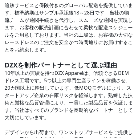
追跡サービスと保険付きのグローバル配送を提供していま
す。標準納期はサンプル承認後18～28日です。当社の物
流チームが通関手続きを代行し、スムーズな通関を実現し
ます。
お客様の販売計画に合わせて柔軟な配送スケジュー
ルをご用意しております。当社の工場は、お客様の大切な
レースドレスのご注文を安全かつ時間通りにお届けするこ
とをお約束します。
DZXを制作パートナーとして選ぶ理由
10年以上の実績を持つDZX Apparelは、信頼できるOEM
ドレス工場です。5つ以上の専門生産ラインを稼働させ、
20カ国以上に輸出しています。
低MOQモデルにより、ス
タートアップ企業の在庫リスクを軽減します。熟練した技
術と厳格な品質管理により、一貫した製品品質を保証しま
す。当社はすべてのブランドを長期的なパートナーとして
大切にしています。
デザインから出荷まで、ワン​​ストップサービスをご提供し