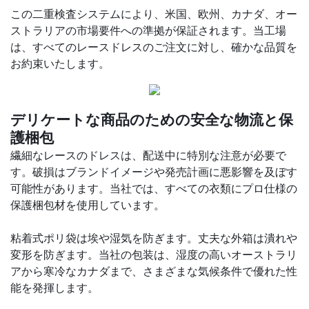
この二重検査システムにより、米国、欧州、カナダ、オー
ストラリアの市場要件への準拠が保証されます。当工場
は、すべてのレースドレスのご注文に対し、確かな品質を
お約束いたします。
デリケートな商品のための安全な物流と保
護梱包
繊細なレースのドレスは、配送中に特別な注意が必要で
す。破損はブランドイメージや発売計画に悪影響を及ぼす
可能性があります。当社では、すべての衣類にプロ仕様の
保護梱包材を使用しています。
粘着式ポリ袋は埃や湿気を防ぎます。丈夫な外箱は潰れや
変形を防ぎます。当社の包装は、湿度の高いオーストラリ
アから寒冷なカナダまで、さまざまな気候条件で優れた性
能を発揮します。