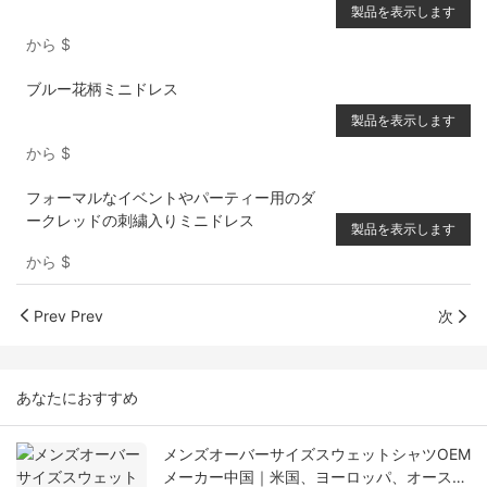
製品を表示します
から
$
ブルー花柄ミニドレス
製品を表示します
から
$
フォーマルなイベントやパーティー用のダ
ークレッドの刺繍入りミニドレス
製品を表示します
から
$
Prev Prev
次
あなたにおすすめ
メンズオーバーサイズスウェットシャツOEM
メーカー中国｜米国、ヨーロッパ、オースト