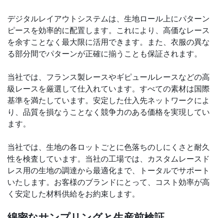
デジタルレイアウトシステムは、生地ロール上にパターン
ピースを効率的に配置します。これにより、高価なレース
を余すことなく最大限に活用できます。また、衣服の異な
る部分間でパターンが正確に揃うことも保証されます。
当社では、フランス製レースやギピュールレースなどの高
級レースを厳選して仕入れています。すべての素材は国際
基準を満たしています。安定した仕入先ネットワークによ
り、品質を損なうことなく競争力のある価格を実現してい
ます。
当社では、生地の各ロットごとに色落ちのしにくさと耐久
性を検査しています。当社の工場では、カスタムレースド
レス用の生地の調達から最適化まで、トータルでサポート
いたします。お客様のブランドにとって、コスト効率が高
く安定した材料供給をお約束します。
綿密なサンプリングと生産前検証