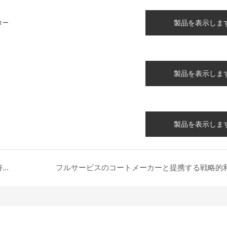
製品を表示しま
ター
製品を表示しま
製品を表示しま
今日の意識の高いセーターメーカーのための持続可能な取り組み
フルサービスのコートメーカーと提携する戦略的