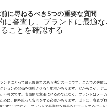
前に尋ねるべき5つの重要な質問
的に審査し、ブランドに最適な
あることを確認する
ランドにとって最も影響力のある決定の一つです。ここでの失敗
クションの発売を頓挫させる可能性があります。だからこそ、デ
が不可欠です。表面的な主張に頼るのではなく、ブランドはメー
ために、的を絞った質問をする必要があります。以下は、審査プ
満たすだけでなく、ブランドの長期的な成長をサポートするパート