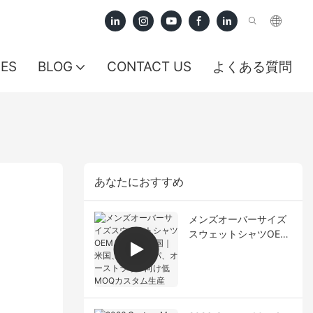
CES
BLOG
CONTACT US
よくある質問
あなたにおすすめ
メンズオーバーサイズ
スウェットシャツOEM
メーカー中国｜米国、
ヨーロッパ、オースト
ラリア向け低MOQカス
タム生産