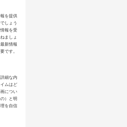
情報を提供
のでしょう
新情報を受
尋ねましょ
に最新情報
重要です。
の詳細な内
タイムはど
計画につい
もの）と明
管理を自信