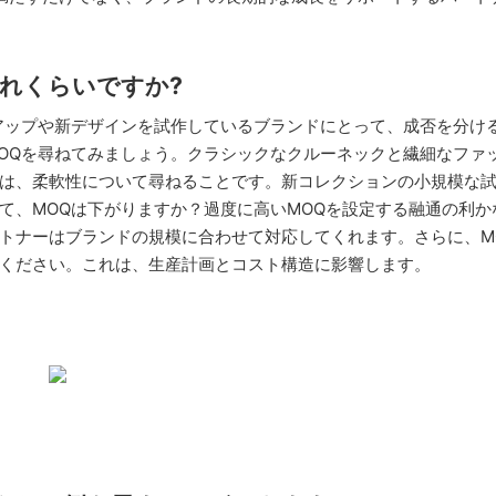
はどれくらいですか?
アップや新デザインを試作しているブランドにとって、成否を分け
OQを尋ねてみましょう。クラシックなクルーネックと繊細なファ
は、柔軟性について尋ねることです。新コレクションの小規模な
て、MOQは下がりますか？過度に高いMOQを設定する融通の利か
トナーはブランドの規模に合わせて対応してくれます。さらに、M
ください。これは、生産計画とコスト構造に影響します。