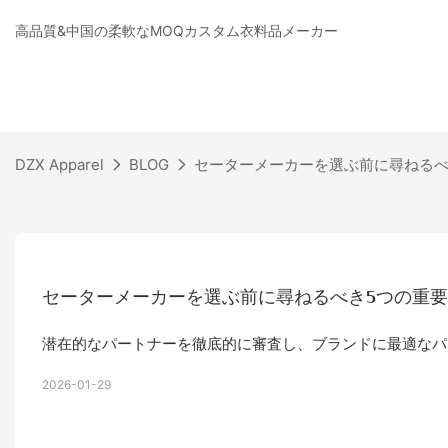
高品質&中国の柔軟なMOQカスタム衣料品メーカー
DZX Apparel
BLOG
セーターメーカーを選ぶ前に尋ねるべ
セーターメーカーを選ぶ前に尋ねるべき5つの重
潜在的なパートナーを徹底的に審査し、ブランドに最適なパ
2026-01-29