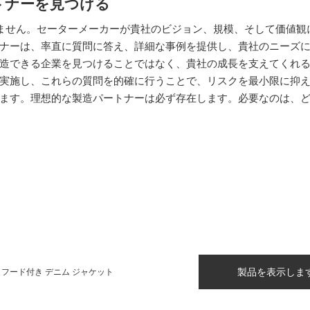
トナーを見つける
ません。セーターメーカーが貴社のビジョン、規模、そして価値観
ナーは、率直に質問に答え、詳細な事例を提供し、貴社のニーズ
造できる企業を見つけることではなく、貴社の成長を支えてくれ
実施し、これらの質問を的確に行うことで、リスクを最小限に抑
ます。理想的な製造パートナーは必ず存在します。必要なのは、
製品を表示しま
 フード付き デニム ジャケット