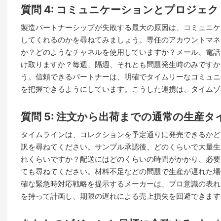
質問 4: コミュニケーションとプロジェ
製造パートナーシップが失敗する最大の原因は、コミュニケ
してくれるのかを尋ねてみましょう。専任のアカウントマネ
か？どのようなチャネルを使用していますか？メール、電話
け取りますか？毎週、隔週、それとも問題発生時のみですか
う。信頼できるパートナーは、明確でタイムリーなコミュニ
を把握できるようにしています。こうした連携は、タイムゾ
質問 5: 注文から出荷までの通常の生産
タイムラインは、コレクションを予定通りに発売できるかど
訳を尋ねてください。サンプル承認後、どのくらいで大量生
れくらいですか？配送にはどのくらいの時間がかかり、必要
ても尋ねてください。材料不足などの問題で生産が遅れた場
確な緊急時対応戦略を提示するメーカーは、プロ意識の表れ
を持って計画し、期限の遅れによる売上損失を回避できます