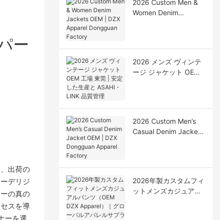
2026 Custom Men &
Women Denim
Jackets OEM | DZX
Apparel Dongguan
パー
Factory
2026 メンズ ヴィンテ
ージ ジャケット OEM
工場 東莞 | 安定した生
産と ASAHI・LINK 品
質管理
2026 Custom Men’s
Casual Denim Jacket
OEM | DZX Dongguan
Apparel Factory
は、出荷の
2026年製カスタムフィ
ューデリジ
ットメンズカジュアル
カーの真の
パンツ（OEM DZX
ロセスを導
Apparel）｜グローバ
ナーを選