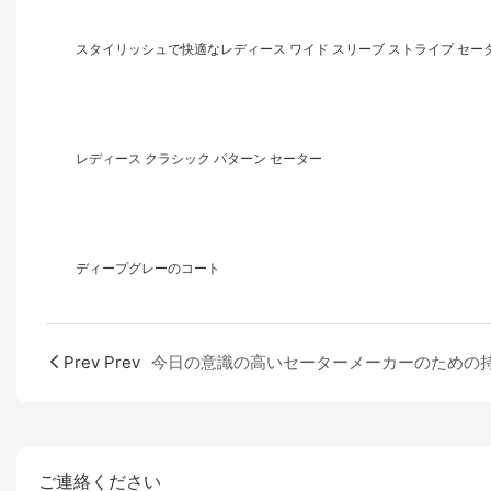
スタイリッシュで快適なレディース ワイド スリーブ ストライプ セー
レディース クラシック パターン セーター
ディープグレーのコート
Prev Prev
ご連絡ください