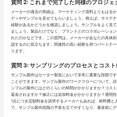
質問 2: これまで完了した同様のプロジ
メーカーの過去の実績は、マーケティング資料よりもはるか
ディやサンプルを見せてもらいましょう。例えば、サステナ
経験があるかどうかを確認しましょう。サンプルをよく見て
ましょう。製品だけでなく、ブランドとのコラボレーション
れたのかなどです。この質問は、メーカーがあなたの具体的
認するのに役立ちます。関連性の高い経験を持つパートナー
ります。
質問 3: サンプリングのプロセスとコス
サンプル製作はセーター製造において非常に重要な段階です
ことができます。サンプル製作のワークフローについて、詳
ンプルの製作にはどのくらいの時間がかかりますか？コスト
返金されますか？修正には追加料金がかかりますか？透明性
1点につき定額料金を請求するメーカーもあれば、材料費と
で、サンプル製作段階の予算を立てやすくなり、量産前にデ