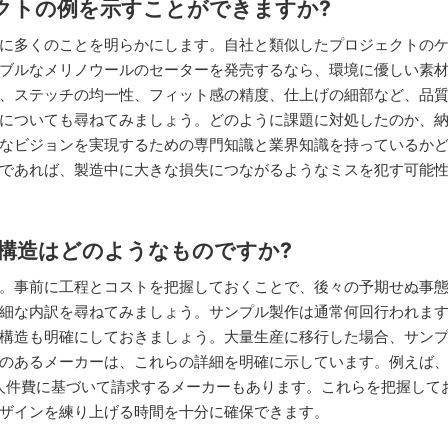
ェクトの例を示すことができますか?
に多くのことを明らかにします。自社と類似したプロジェクトの
ブルなメリノウールのセーターを発売するなら、環境に優しい素
、ステッチの均一性、フィット感の精度、仕上げの細部など、品
についても尋ねてみましょう。どのように課題に対処したのか、
なビジョンを実現するための専門知識と業界知識を持っているか
であれば、製造中に大きな損失につながるようなミスを犯す可能
ト構造はどのようなものですか?
。事前に工程とコストを把握しておくことで、後々の予期せぬ事
細な内訳を尋ねてみましょう。サンプル製作は通常何回行われま
構造も明確にしておきましょう。大量生産に移行した場合、サン
のあるメーカーは、これらの詳細を明確に示しています。例えば
人件費に基づいて請求するメーカーもあります。これらを把握して
ザインを練り上げる時間を十分に確保できます。