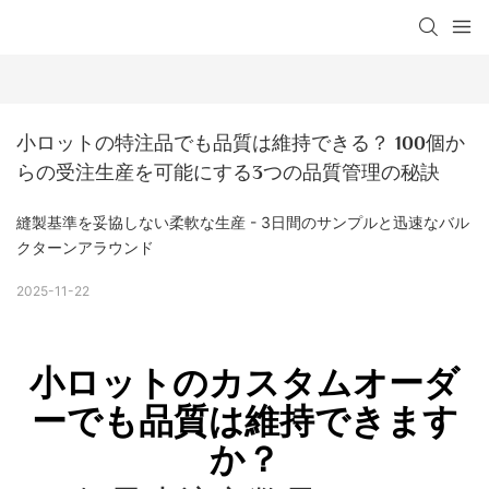
小ロットの特注品でも品質は維持できる？ 100個か
らの受注生産を可能にする3つの品質管理の秘訣
縫製基準を妥協しない柔軟な生産 - 3日間のサンプルと迅速なバル
クターンアラウンド
2025-11-22
小ロットのカスタムオーダ
ーでも品質は維持できます
か？