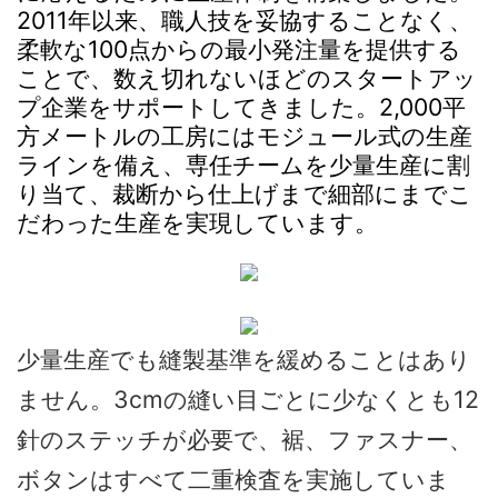
2011年以来、職人技を妥協することなく、
柔軟な100点からの最小発注量を提供する
ことで、数え切れないほどのスタートアッ
プ企業をサポートしてきました。2,000平
方メートルの工房にはモジュール式の生産
ラインを備え、専任チームを少量生産に割
り当て、裁断から仕上げまで細部にまでこ
だわった生産を実現しています。
少量生産でも縫製基準を緩めることはあり
ません。3cmの縫い目ごとに少なくとも12
針のステッチが必要で、裾、ファスナー、
ボタンはすべて二重検査を実施していま