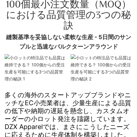
100個最小注文数量（MOQ）
における品質管理の3つの秘
訣
縫製基準を妥協しない柔軟な生産 - 5日間のサン
プルと迅速なバルクターンアラウンド
多くの海外のスタートアップブランドやニ
ッチなEC小売業者は、少量生産による品質
の低下や納期の遅延を懸念し、カスタムオ
ーダーの小ロット発注を躊躇しています。
DZX Apparelでは、まさにこうしたニーズ
に応えるために生産体制を構築しました。