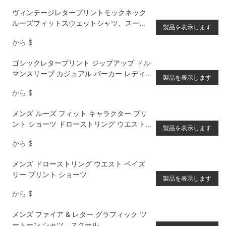
ヴィンテージレタープリントモックネック
ルーズフィットスウェットシャツ、スーパ
製品を表示します
ーホワイト
から
$
ゴシックレタープリント ジップアップ ドル
マンスリーブ カジュアル パーカー レディ
製品を表示します
ース 春 & 秋
から
$
メンズ ルーズ フィット キャラクター プリ
ント ショーツ ドローストリング ウエスト
製品を表示します
パターン グラフィック ゴッド バケーショ
から
$
ン
メンズ ドローストリング ウエスト ペイズ
リー プリント ショーツ
製品を表示します
から
$
メンズ ファイア & レター グラフィック ツ
ートーン シャツ、スクール