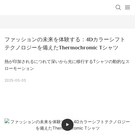
ファッションの未来を体験する：4Dカラーシフト
テクノロジーを備えたThermochromic Tシャツ
熱が印加されるにつれて深いから光に移行するTシャツの動的なス
ローモーション
2025-05-05