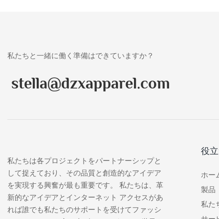
私たちと一緒に働く準備はできていますか？
stella@dzxapparel.com
役立
私たちは各プロジェクトをパートナーシップと
して捉えており、その品質と創造的なアイデア
ホー
を実現する興奮が最も重要です。 私たちは、革
製品
新的なアイデアとインターネット アクセスがあ
私た
れば誰でも私たちのサポートを受けてファッシ
サー