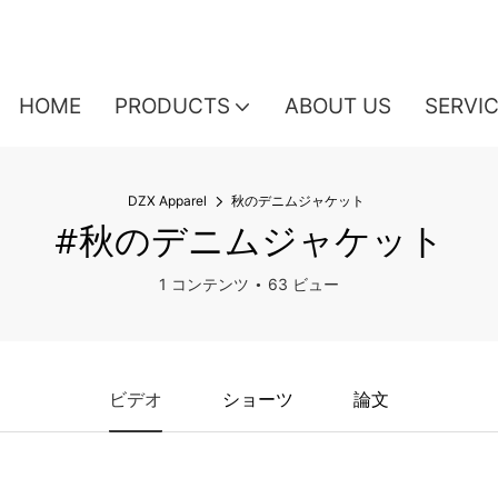
HOME
PRODUCTS
ABOUT US
SERVI
DZX Apparel
秋のデニムジャケット
#秋のデニムジャケット
1 コンテンツ
63 ビュー
ビデオ
ショーツ
論文