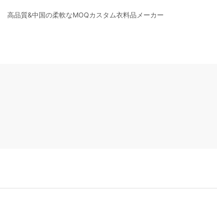
高品質&中国の柔軟なMOQカスタム衣料品メーカー