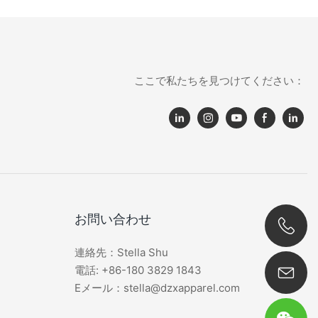
ここで私たちを見つけてください：
お問い合わせ
連絡先：Stella Shu
0086 180 3829 1843
電話: +86-180 3829 1843
Eメール：stella@dzxapparel.com