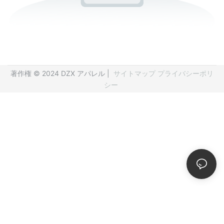
著作権 © 2024 DZX アパレル |
サイトマップ
プライバシーポリ
シー