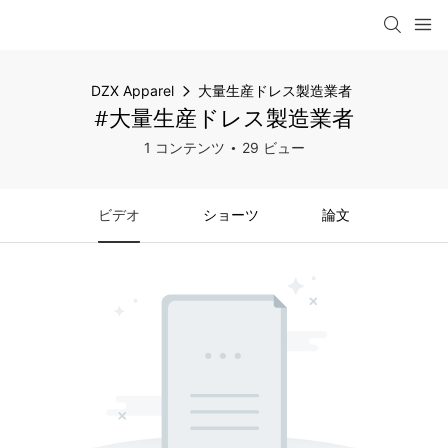
DZX Apparel
大量生産ドレス製造業者
#大量生産ドレス製造業者
1 コンテンツ
29 ビュー
ビデオ
ショーツ
論文