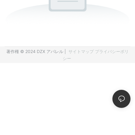
著作権 © 2024 DZX アパレル |
サイトマップ
プライバシーポリ
シー