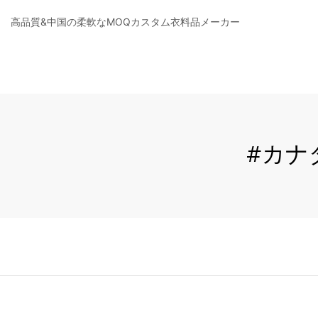
高品質&中国の柔軟なMOQカスタム衣料品メーカー
#カナ