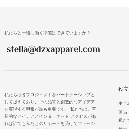
私たちと一緒に働く準備はできていますか？
stella@dzxapparel.com
役立
私たちは各プロジェクトをパートナーシップと
して捉えており、その品質と創造的なアイデア
ホー
を実現する興奮が最も重要です。 私たちは、革
製品
新的なアイデアとインターネット アクセスがあ
私た
れば誰でも私たちのサポートを受けてファッシ
サー