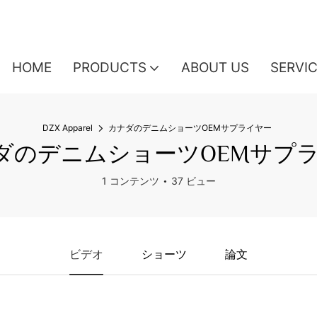
HOME
PRODUCTS
ABOUT US
SERVI
DZX Apparel
カナダのデニムショーツOEMサプライヤー
ダのデニムショーツOEMサプ
1 コンテンツ
37 ビュー
ビデオ
ショーツ
論文