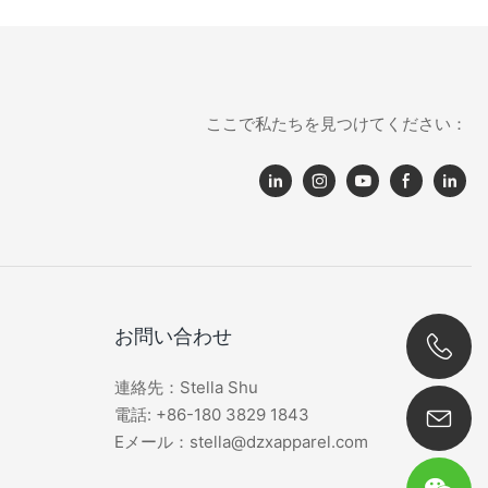
ここで私たちを見つけてください：
お問い合わせ
連絡先：Stella Shu
0086 180 3829 1843
電話: +86-180 3829 1843
Eメール：stella@dzxapparel.com