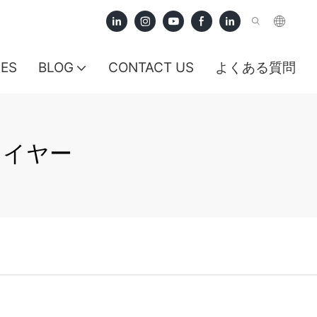
CES
BLOG
CONTACT US
よくある質問
ライヤー