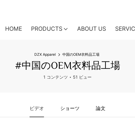
HOME
PRODUCTS
ABOUT US
SERVI
DZX Apparel
中国のOEM衣料品工場
#中国のOEM衣料品工場
1 コンテンツ
51 ビュー
ビデオ
ショーツ
論文