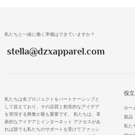
私たちと一緒に働く準備はできていますか？
stella@dzxapparel.com
役立
私たちは各プロジェクトをパートナーシップと
して捉えており、その品質と創造的なアイデア
ホー
を実現する興奮が最も重要です。 私たちは、革
製品
新的なアイデアとインターネット アクセスがあ
私た
れば誰でも私たちのサポートを受けてファッシ
サー