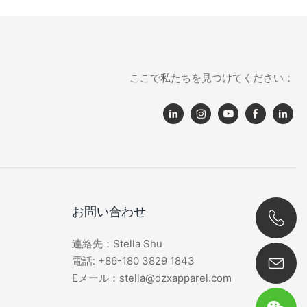
ここで私たちを見つけてください：
お問い合わせ
連絡先：Stella Shu
0086 180 3829 1843
電話: +86-180 3829 1843
Eメール：stella@dzxapparel.com