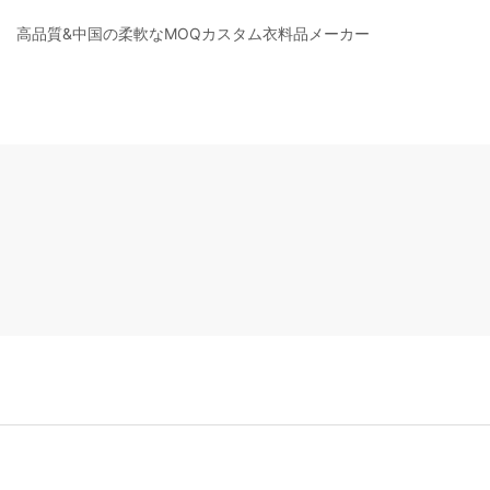
高品質&中国の柔軟なMOQカスタム衣料品メーカー