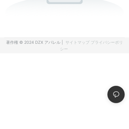
著作権 © 2024 DZX アパレル |
サイトマップ
プライバシーポリ
シー