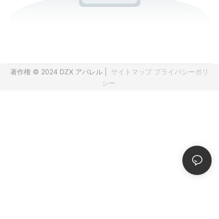
著作権 © 2024 DZX アパレル |
サイトマップ
プライバシーポリ
シー