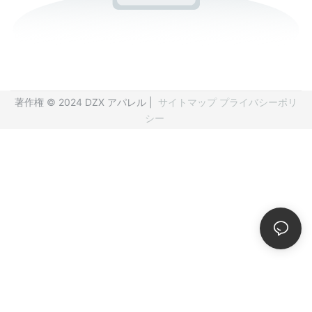
著作権 © 2024 DZX アパレル |
サイトマップ
プライバシーポリ
シー