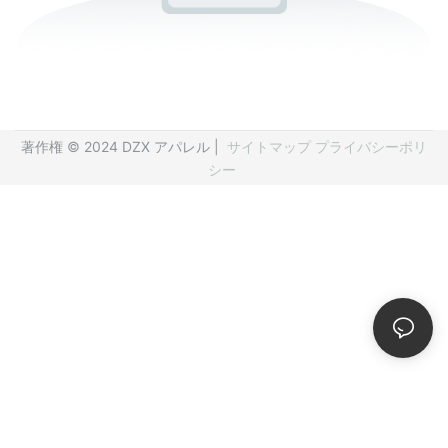
著作権 © 2024 DZX アパレル |
サイトマップ
プライバシーポリ
シー