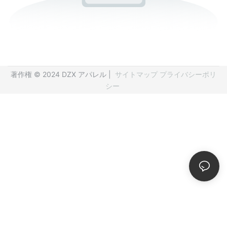
著作権 © 2024 DZX アパレル |
サイトマップ
プライバシーポリ
シー