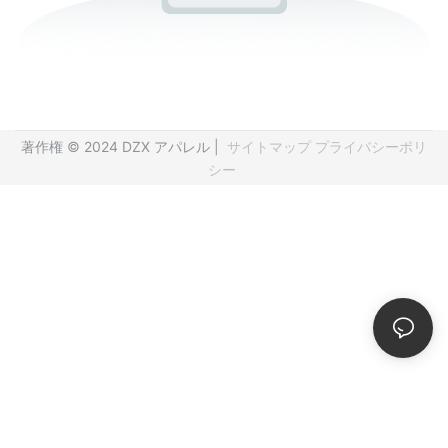
著作権 © 2024 DZX アパレル |
サイトマップ
プライバシーポリ
シー