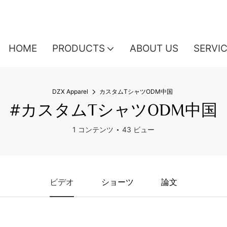
HOME
PRODUCTS
ABOUT US
SERVI
DZX Apparel
カスタムTシャツODM中国
#カスタムTシャツODM中国
1 コンテンツ
43 ビュー
ビデオ
ショーツ
論文