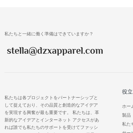
私たちと一緒に働く準備はできていますか？
stella@dzxapparel.com
役立
私たちは各プロジェクトをパートナーシップと
して捉えており、その品質と創造的なアイデア
ホー
を実現する興奮が最も重要です。 私たちは、革
製品
新的なアイデアとインターネット アクセスがあ
私た
れば誰でも私たちのサポートを受けてファッシ
サー