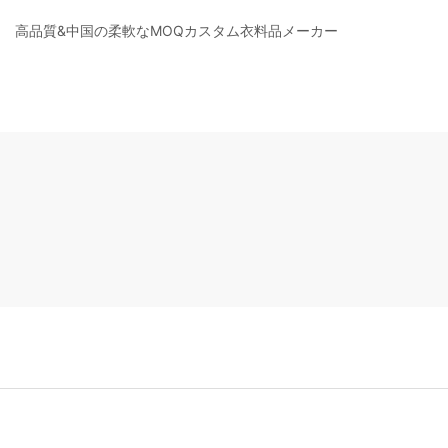
高品質&中国の柔軟なMOQカスタム衣料品メーカー