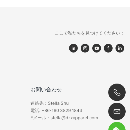
ここで私たちを見つけてください：
お問い合わせ
連絡先：Stella Shu
0086 180 3829 1843
電話: +86-180 3829 1843
Eメール：stella@dzxapparel.com