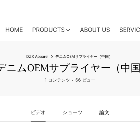
HOME
PRODUCTS
ABOUT US
SERVI
DZX Apparel
デニムOEMサプライヤー（中国）
デニムOEMサプライヤー（中
1 コンテンツ
66 ビュー
ビデオ
ショーツ
論文