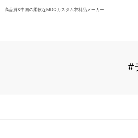
高品質&中国の柔軟なMOQカスタム衣料品メーカー
#