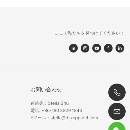
ここで私たちを見つけてください：
お問い合わせ
連絡先：Stella Shu
0086 180 3829 1843
電話: +86-180 3829 1843
Eメール：stella@dzxapparel.com