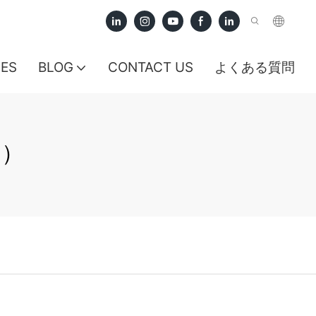
CES
BLOG
CONTACT US
よくある質問
国）