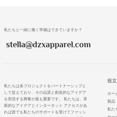
私たちと一緒に働く準備はできていますか？
stella@dzxapparel.com
役立
私たちは各プロジェクトをパートナーシップと
して捉えており、その品質と創造的なアイデア
ホー
を実現する興奮が最も重要です。 私たちは、革
製品
新的なアイデアとインターネット アクセスがあ
私た
れば誰でも私たちのサポートを受けてファッシ
サー