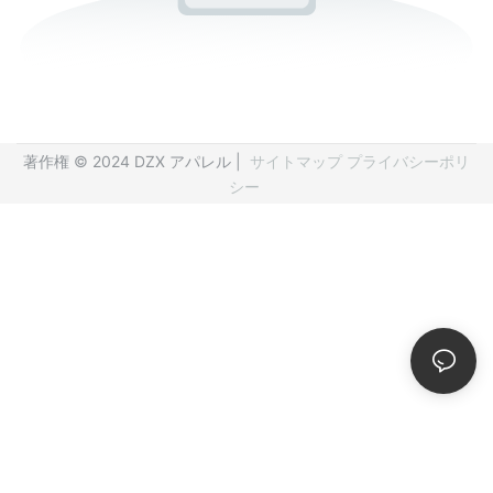
著作権 © 2024 DZX アパレル |
サイトマップ
プライバシーポリ
シー