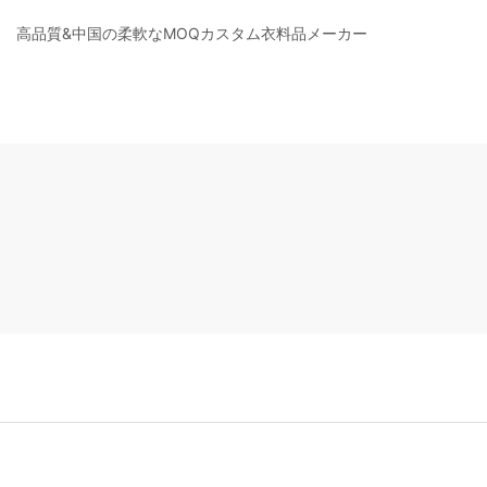
高品質&中国の柔軟なMOQカスタム衣料品メーカー