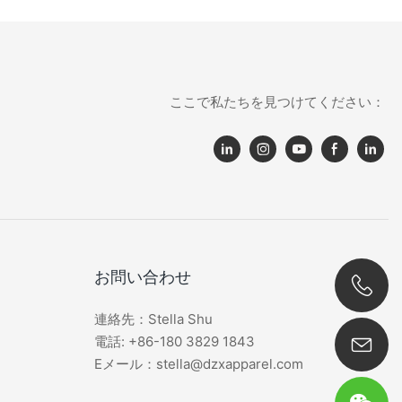
ここで私たちを見つけてください：
お問い合わせ
連絡先：Stella Shu
0086 180 3829 1843
電話: +86-180 3829 1843
Eメール：stella@dzxapparel.com