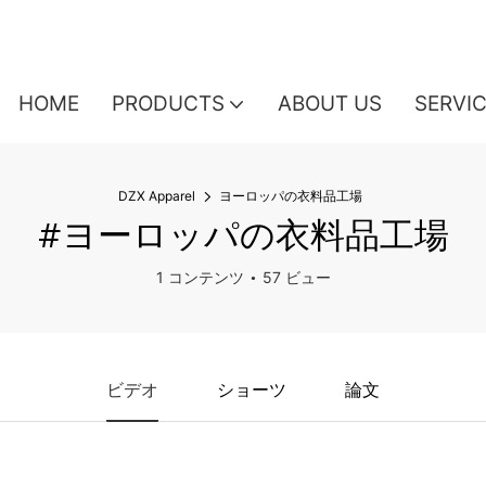
HOME
PRODUCTS
ABOUT US
SERVI
DZX Apparel
ヨーロッパの衣料品工場
#ヨーロッパの衣料品工場
1 コンテンツ
57 ビュー
ビデオ
ショーツ
論文