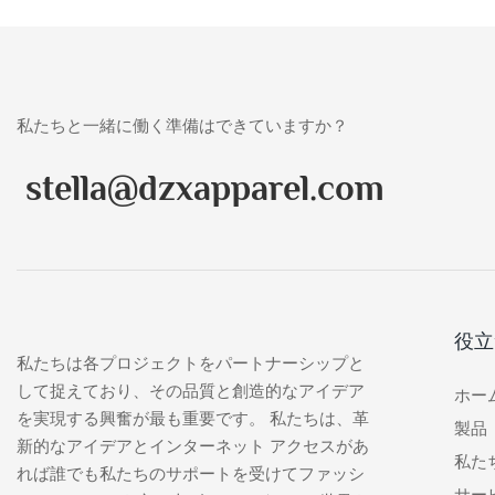
私たちと一緒に働く準備はできていますか？
stella@dzxapparel.com
役立
私たちは各プロジェクトをパートナーシップと
して捉えており、その品質と創造的なアイデア
ホー
を実現する興奮が最も重要です。 私たちは、革
製品
新的なアイデアとインターネット アクセスがあ
私た
れば誰でも私たちのサポートを受けてファッシ
サー