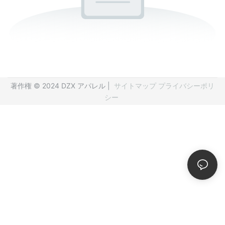
著作権 © 2024 DZX アパレル |
サイトマップ
プライバシーポリ
シー