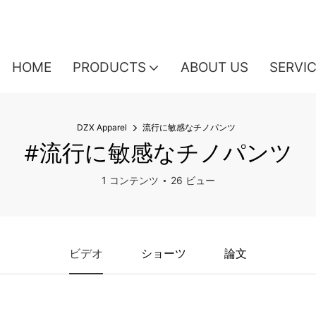
HOME
PRODUCTS
ABOUT US
SERVI
DZX Apparel
流行に敏感なチノパンツ
#流行に敏感なチノパンツ
1 コンテンツ
26 ビュー
ビデオ
ショーツ
論文