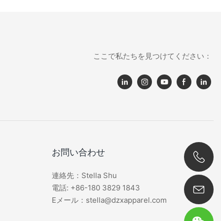
ここで私たちを見つけてください：
お問い合わせ
連絡先：Stella Shu
0086 180 3829 1843
電話: +86-180 3829 1843
Eメール：stella@dzxapparel.com