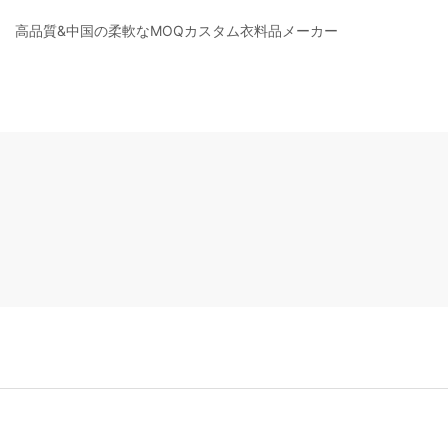
高品質&中国の柔軟なMOQカスタム衣料品メーカー