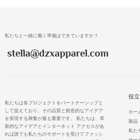
私たちと一緒に働く準備はできていますか？
stella@dzxapparel.com
役立
私たちは各プロジェクトをパートナーシップと
して捉えており、その品質と創造的なアイデア
ホー
を実現する興奮が最も重要です。 私たちは、革
製品
新的なアイデアとインターネット アクセスがあ
私た
れば誰でも私たちのサポートを受けてファッシ
サー