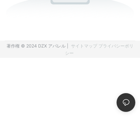
著作権 © 2024 DZX アパレル |
サイトマップ
プライバシーポリ
シー