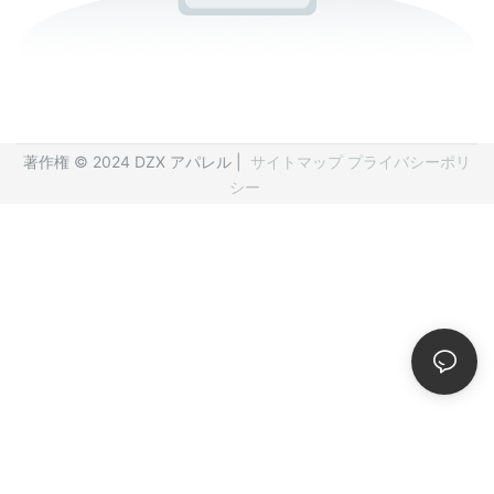
著作権 © 2024 DZX アパレル |
サイトマップ
プライバシーポリ
シー