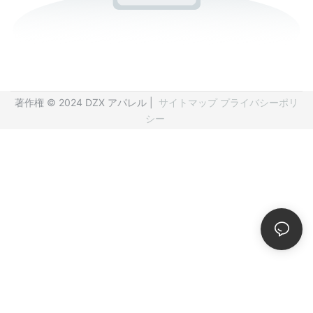
著作権 © 2024 DZX アパレル |
サイトマップ
プライバシーポリ
シー