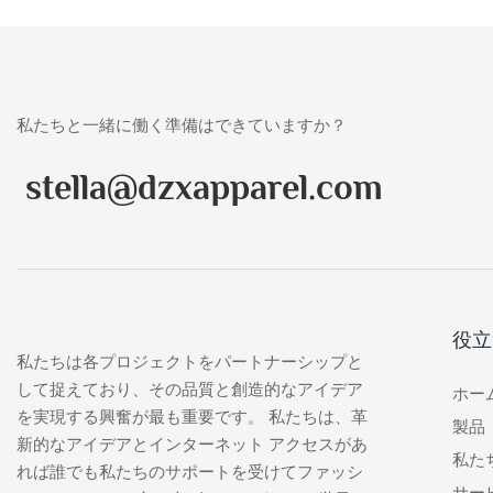
私たちと一緒に働く準備はできていますか？
stella@dzxapparel.com
役立
私たちは各プロジェクトをパートナーシップと
して捉えており、その品質と創造的なアイデア
ホー
を実現する興奮が最も重要です。 私たちは、革
製品
新的なアイデアとインターネット アクセスがあ
私た
れば誰でも私たちのサポートを受けてファッシ
サー