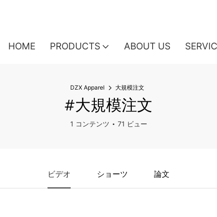
HOME
PRODUCTS
ABOUT US
SERVI
DZX Apparel
大規模注文
#大規模注文
1 コンテンツ
71 ビュー
ビデオ
ショーツ
論文