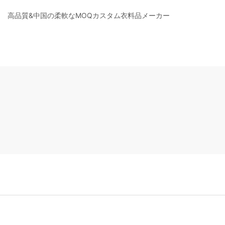
高品質&中国の柔軟なMOQカスタム衣料品メーカー