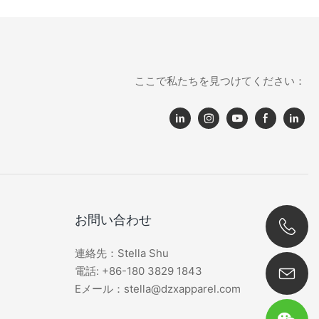
ここで私たちを見つけてください：
お問い合わせ
連絡先：Stella Shu
0086 180 3829 1843
電話: +86-180 3829 1843
Eメール：stella@dzxapparel.com