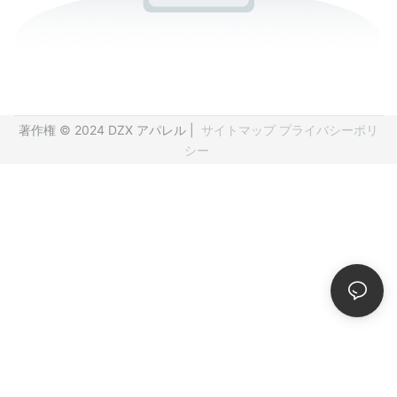
著作権 © 2024 DZX アパレル |
サイトマップ
プライバシーポリ
シー