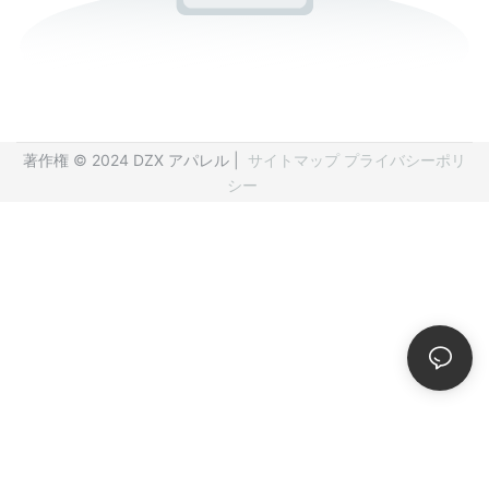
著作権 © 2024 DZX アパレル |
サイトマップ
プライバシーポリ
シー