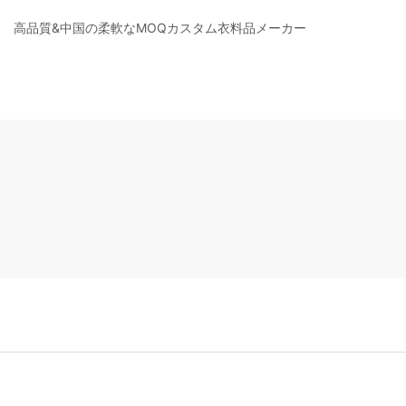
高品質&中国の柔軟なMOQカスタム衣料品メーカー