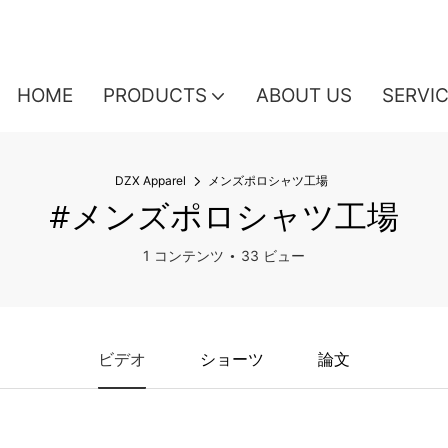
HOME
PRODUCTS
ABOUT US
SERVI
DZX Apparel
メンズポロシャツ工場
#メンズポロシャツ工場
1 コンテンツ
33 ビュー
ビデオ
ショーツ
論文