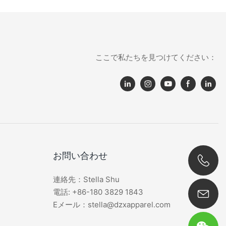
ここで私たちを見つけてください：
お問い合わせ
連絡先：Stella Shu
0086 180 3829 1843
電話: +86-180 3829 1843
Eメール：stella@dzxapparel.com