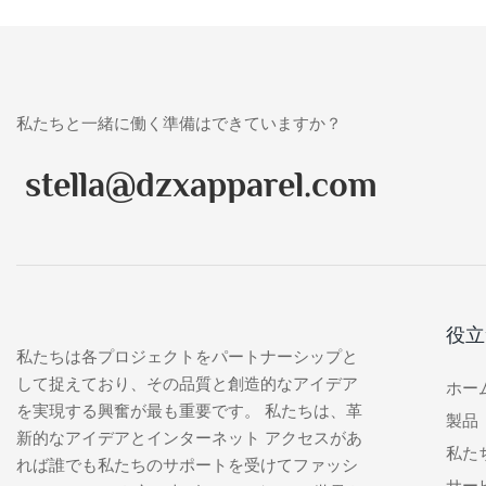
私たちと一緒に働く準備はできていますか？
stella@dzxapparel.com
役立
私たちは各プロジェクトをパートナーシップと
して捉えており、その品質と創造的なアイデア
ホー
を実現する興奮が最も重要です。 私たちは、革
製品
新的なアイデアとインターネット アクセスがあ
私た
れば誰でも私たちのサポートを受けてファッシ
サー