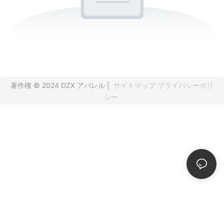
著作権 © 2024 DZX アパレル |
サイトマップ
プライバシーポリ
シー