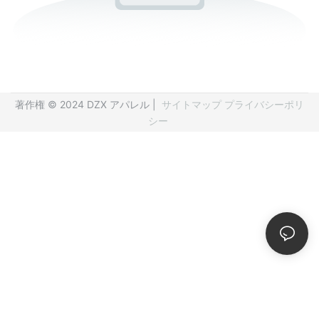
著作権 © 2024 DZX アパレル |
サイトマップ
プライバシーポリ
シー