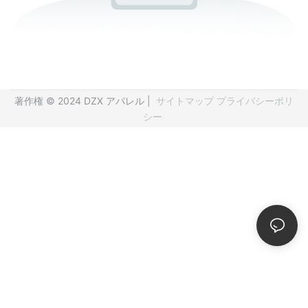
著作権 © 2024 DZX アパレル |
サイトマップ
プライバシーポリ
シー