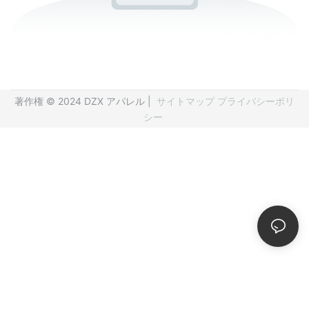
著作権 © 2024 DZX アパレル |
サイトマップ
プライバシーポリ
シー