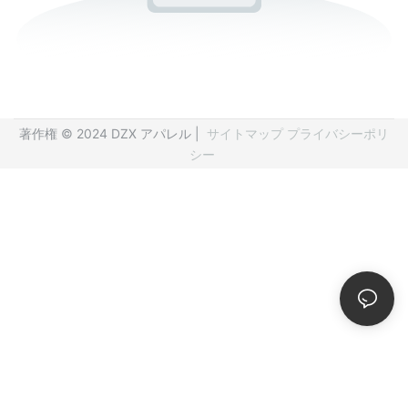
著作権 © 2024 DZX アパレル |
サイトマップ
プライバシーポリ
シー