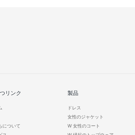
つリンク
製品
ム
ドレス
女性のジャケット
ちについて
W
女性のコート
ビス
W
縁起のトップウェア