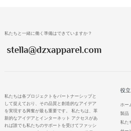
私たちと一緒に働く準備はできていますか？
stella@dzxapparel.com
役立
私たちは各プロジェクトをパートナーシップと
して捉えており、その品質と創造的なアイデア
ホー
を実現する興奮が最も重要です。 私たちは、革
製品
新的なアイデアとインターネット アクセスがあ
私た
れば誰でも私たちのサポートを受けてファッシ
サー