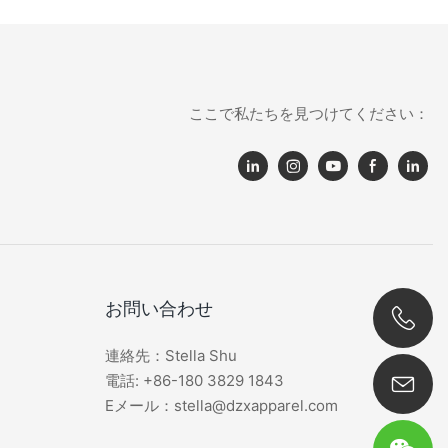
ここで私たちを見つけてください：
お問い合わせ
連絡先：Stella Shu
0086 180 3829 1843
電話: +86-180 3829 1843
Eメール：stella@dzxapparel.com