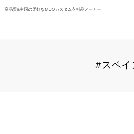
高品質&中国の柔軟なMOQカスタム衣料品メーカー
#スペイ