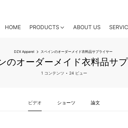
HOME
PRODUCTS
ABOUT US
SERVI
DZX Apparel
スペインのオーダーメイド衣料品サプライヤー
ンのオーダーメイド衣料品サ
1 コンテンツ
24 ビュー
ビデオ
ショーツ
論文