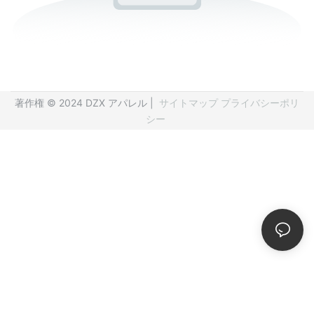
著作権 © 2024 DZX アパレル |
サイトマップ
プライバシーポリ
シー