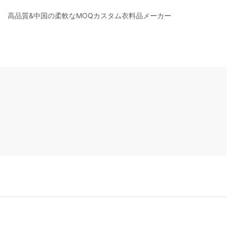
高品質&中国の柔軟なMOQカスタム衣料品メーカー