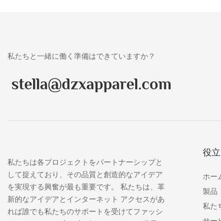
私たちと一緒に働く準備はできていますか？
stella@dzxapparel.com
役立
私たちは各プロジェクトをパートナーシップと
して捉えており、その品質と創造的なアイデア
ホー
を実現する興奮が最も重要です。 私たちは、革
製品
新的なアイデアとインターネット アクセスがあ
私た
れば誰でも私たちのサポートを受けてファッシ
サー