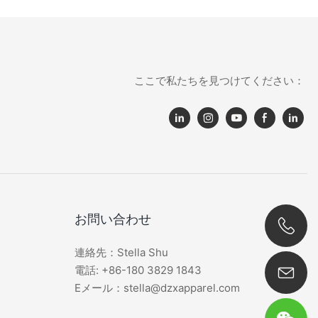
ここで私たちを見つけてください：
お問い合わせ
連絡先：Stella Shu
0086 180 3829 1843
電話: +86-180 3829 1843
Eメール：stella@dzxapparel.com