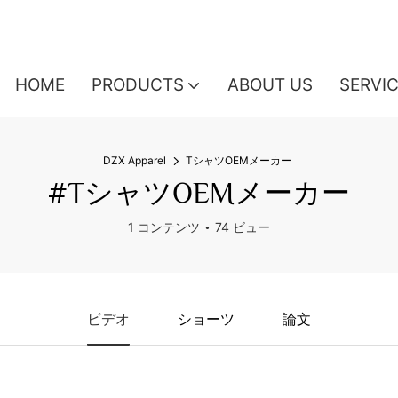
HOME
PRODUCTS
ABOUT US
SERVI
DZX Apparel
TシャツOEMメーカー
#TシャツOEMメーカー
1 コンテンツ
74 ビュー
ビデオ
ショーツ
論文