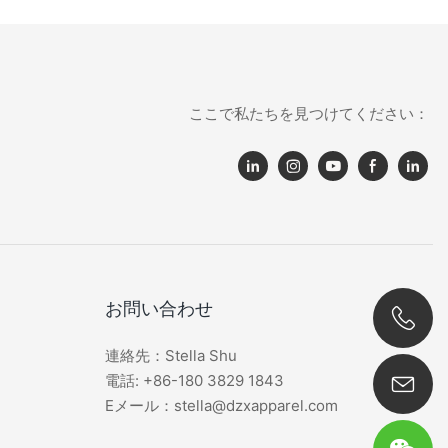
ここで私たちを見つけてください：
お問い合わせ
連絡先：Stella Shu
0086 180 3829 1843
電話: +86-180 3829 1843
Eメール：stella@dzxapparel.com