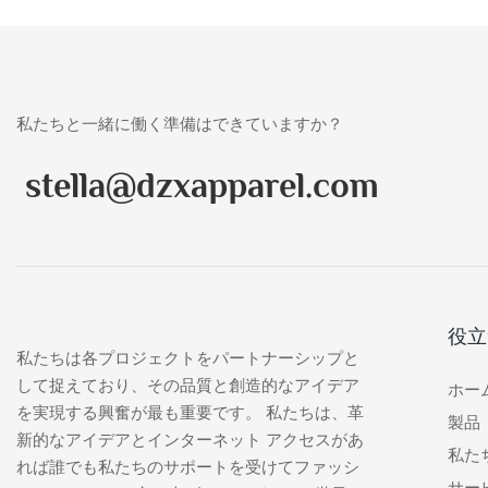
私たちと一緒に働く準備はできていますか？
stella@dzxapparel.com
役立
私たちは各プロジェクトをパートナーシップと
して捉えており、その品質と創造的なアイデア
ホー
を実現する興奮が最も重要です。 私たちは、革
製品
新的なアイデアとインターネット アクセスがあ
私た
れば誰でも私たちのサポートを受けてファッシ
サー