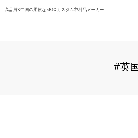
高品質&中国の柔軟なMOQカスタム衣料品メーカー
#英