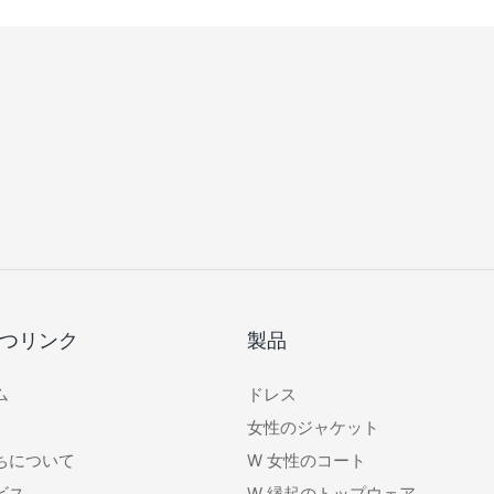
つリンク
製品
ム
ドレス
女性のジャケット
ちについて
W
女性のコート
ビス
W
縁起のトップウェア