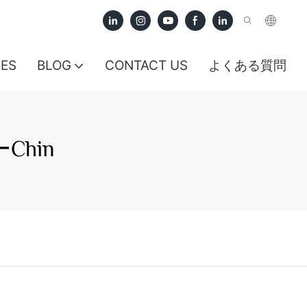
CES
BLOG
CONTACT US
よくある質問
hin