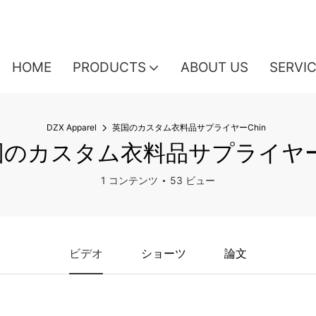
HOME
PRODUCTS
ABOUT US
SERVI
DZX Apparel
英国のカスタム衣料品サプライヤーChin
国のカスタム衣料品サプライヤーC
1 コンテンツ
53 ビュー
ビデオ
ショーツ
論文