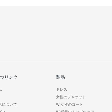
つリンク
製品
ム
ドレス
女性のジャケット
ちについて
W
女性のコート
ビス
W
縁起のトップウェア