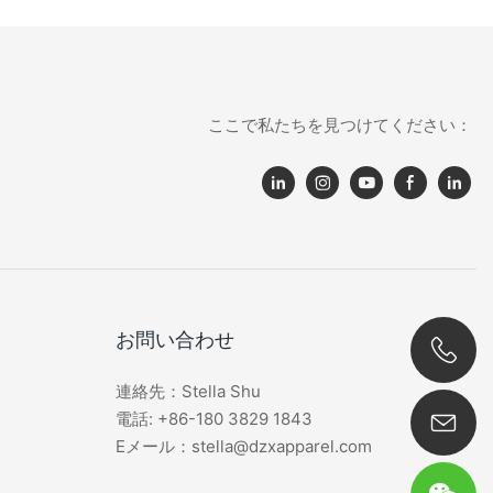
ここで私たちを見つけてください：
お問い合わせ
連絡先：Stella Shu
0086 180 3829 1843
電話: +86-180 3829 1843
Eメール：stella@dzxapparel.com