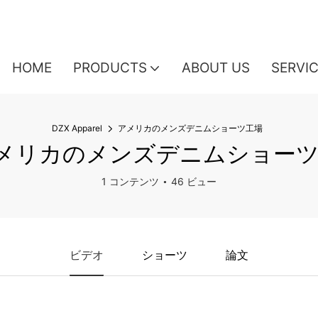
HOME
PRODUCTS
ABOUT US
SERVI
DZX Apparel
アメリカのメンズデニムショーツ工場
メリカのメンズデニムショー
1 コンテンツ
46 ビュー
ビデオ
ショーツ
論文