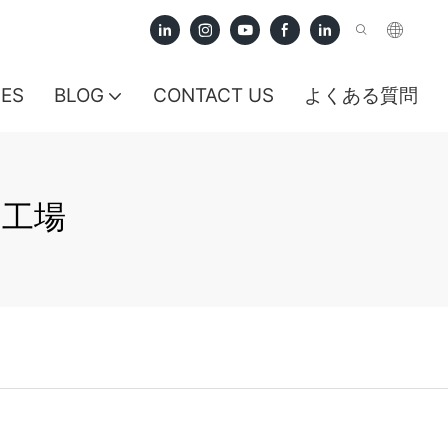
CES
BLOG
CONTACT US
よくある質問
ツ工場