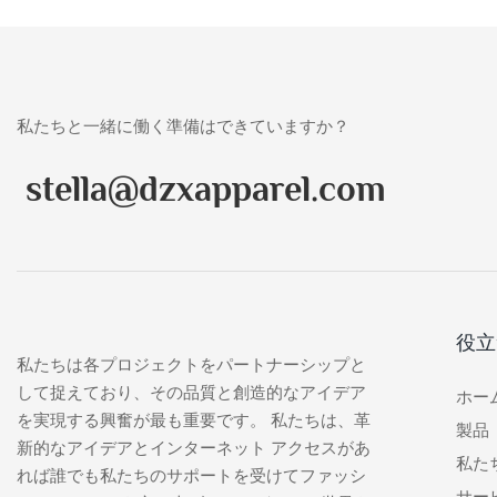
私たちと一緒に働く準備はできていますか？
stella@dzxapparel.com
役立
私たちは各プロジェクトをパートナーシップと
して捉えており、その品質と創造的なアイデア
ホー
を実現する興奮が最も重要です。 私たちは、革
製品
新的なアイデアとインターネット アクセスがあ
私た
れば誰でも私たちのサポートを受けてファッシ
サー