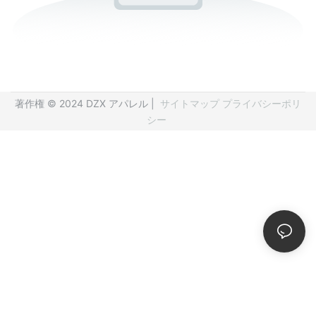
著作権 © 2024 DZX アパレル |
サイトマップ
プライバシーポリ
シー