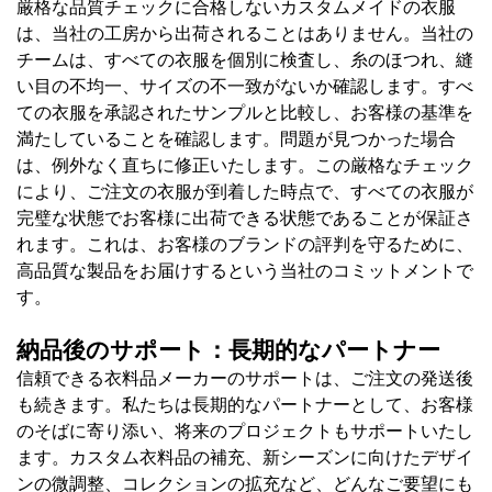
厳格な品質チェックに合格しないカスタムメイドの衣服
は、当社の工房から出荷されることはありません。当社の
チームは、すべての衣服を個別に検査し、糸のほつれ、縫
い目の不均一、サイズの不一致がないか確認します。すべ
ての衣服を承認されたサンプルと比較し、お客様の基準を
満たしていることを確認します。問題が見つかった場合
は、例外なく直ちに修正いたします。この厳格なチェック
により、ご注文の衣服が到着した時点で、すべての衣服が
完璧な状態でお客様に出荷できる状態であることが保証さ
れます。これは、お客様のブランドの評判を守るために、
高品質な製品をお届けするという当社のコミットメントで
す。
納品後のサポート：長期的なパートナー
信頼できる衣料品メーカーのサポートは、ご注文の発送後
も続きます。私たちは長期的なパートナーとして、お客様
のそばに寄り添い、将来のプロジェクトもサポートいたし
ます。カスタム衣料品の補充、新シーズンに向けたデザイ
ンの微調整、コレクションの拡充など、どんなご要望にも