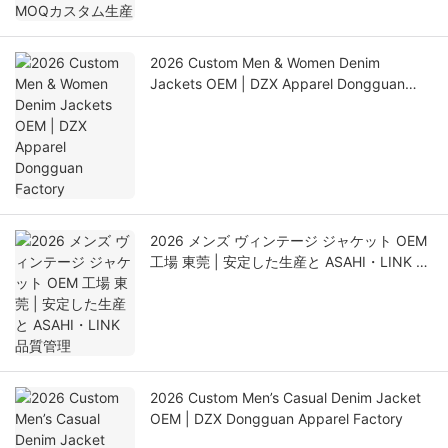
2026 Custom Men & Women Denim
Jackets OEM | DZX Apparel Dongguan
Factory
2026 メンズ ヴィンテージ ジャケット OEM
工場 東莞 | 安定した生産と ASAHI・LINK 品
質管理
2026 Custom Men’s Casual Denim Jacket
OEM | DZX Dongguan Apparel Factory