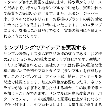
スタマイズされた提案を提供します。綿や麻からフリース
や混紡まで、様々な生地サンプルをご用意し、実際に触っ
て品質をご確認いただけます。また、ボタン、ジッパー、
糸、ラベルなどのトリムも、お客様のブランドの美的感覚
に合ったものを選ぶお手伝いをいたします。このステップ
により、衣服は見た目だけでなく、実際の着用にも耐えら
れるようになります。
サンプリングでアイデアを実現する
サンプル製作はカスタム衣料品製造の核心であり、お客様
の2Dビジョンを3Dの現実に変えるプロセスです。生地と
トリムが承認されると、当社のチームはお客様の正確な仕
様に基づいて最初のプロトタイプ（サンプル）を作成しま
す。このサンプルでは、​​フィット感、構造、ディテールを
間近で確認できます。袖丈の調整が必要だったり、ネック
ラインがきつすぎると感じたりする場合、この段階で修正
を加えることができます。サンプルは何度も改良され、パ
ターンとディテールを微調整して完璧な仕上がりになるま
で仕上げます。このプロセスにより、大量生産で発生する