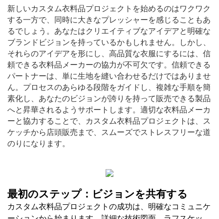
新しいカスタム衣料品プロジェクトを始めるのはワクワク
する一方で、同時に大きなプレッシャーを感じることもあ
るでしょう。あなたはクリエイティブなアイデアと明確な
ブランドビジョンを持っているかもしれません。しかし、
それらのアイデアを形にし、高品質な衣服にするには、信
頼できる衣料品メーカーの協力が不可欠です。信頼できる
パートナーは、単に生地を縫い合わせるだけではありませ
ん。プロセスのあらゆる段階をガイドし、複雑な手順を簡
素化し、あなたのビジョンが誇りを持って販売できる製品
へと昇華されるようサポートします。適切な衣料品メーカ
ーと協力することで、カスタム衣料品プロジェクトは、ス
ケッチから店頭販売まで、スムーズでストレスフリーな道
のりになります。
最初のステップ：ビジョンを共有する
カスタム衣料品プロジェクトの成功は、明確なコミュニケ
ーションから始まります。詳細な技術図面、ラフスケッ