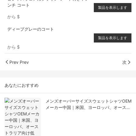
ンチ コート
製品を表示します
から
$
ディープグレーのコート
製品を表示します
から
$
Prev Prev
次
あなたにおすすめ
メンズオーバーサイズスウェットシャツOEM
メーカー中国｜米国、ヨーロッパ、オースト
ラリア向け低MOQカスタム生産