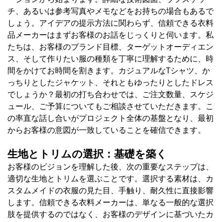
チ、あるいは参考写真やメモなどをお持ちの場合もあるで
しょう。アイデアの提示方法に関わらず、信頼できる衣料
品メーカーはまずお客様のお話をじっくりと伺います。私
たちは、お客様のブランド目標、ターゲットオーディエン
ス、そして作りたい服の種類を丁寧に理解するために、時
間をかけてお時間を割きます。カジュアルなTシャツ、か
っちりとしたジャケット、それともゆったりとしたドレス
でしょうか？最初の打ち合わせでは、ご注文数量、スケジ
ュール、ご予算についてもご相談させていただきます。こ
の率直な話し合いがプロジェクト全体の基盤となり、最初
からお客様の意図が一致していることを確信できます。
生地とトリムの選択：基礎を築く
お客様のビジョンを理解した後、次の重要なステップは、
適切な生地とトリムを選ぶことです。選択する素材は、カ
スタムメイドの衣服の見た目、手触り、耐久性に直接影響
します。信頼できる衣料メーカーは、単なる一般的な選択
肢を提供するのではなく、お客様のデザインに基づいたカ