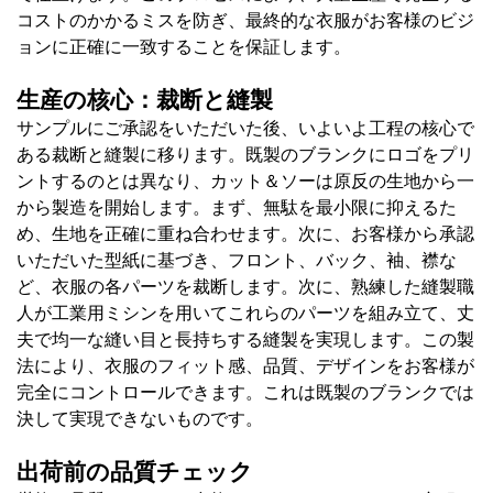
コストのかかるミスを防ぎ、最終的な衣服がお客様のビジ
ョンに正確に一致することを保証します。
生産の核心：裁断と縫製
サンプルにご承認をいただいた後、いよいよ工程の核心で
ある裁断と縫製に移ります。既製のブランクにロゴをプリ
ントするのとは異なり、カット＆ソーは原反の生地から一
から製造を開始します。まず、無駄を最小限に抑えるた
め、生地を正確に重ね合わせます。次に、お客様から承認
いただいた型紙に基づき、フロント、バック、袖、襟な
ど、衣服の各パーツを裁断します。次に、熟練した縫製職
人が工業用ミシンを用いてこれらのパーツを組み立て、丈
夫で均一な縫い目と長持ちする縫製を実現します。この製
法により、衣服のフィット感、品質、デザインをお客様が
完全にコントロールできます。これは既製のブランクでは
決して実現できないものです。
出荷前の品質チェック