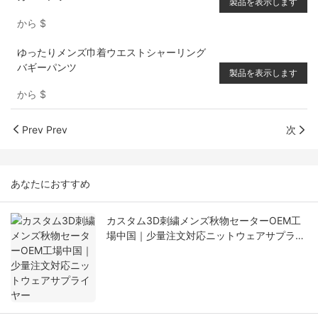
製品を表示します
から
$
ゆったりメンズ巾着ウエストシャーリング
バギーパンツ
製品を表示します
から
$
Prev Prev
次
あなたにおすすめ
カスタム3D刺繍メンズ秋物セーターOEM工
場中国｜少量注文対応ニットウェアサプライ
ヤー