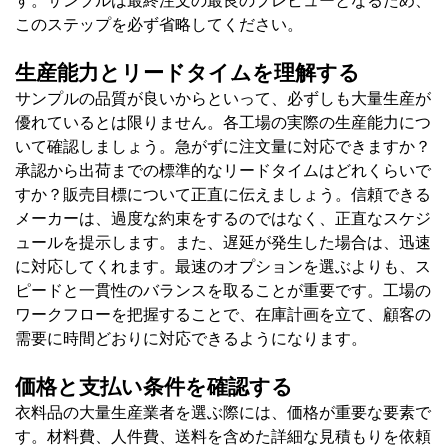
このステップを必ず省略してください。
生産能力とリードタイムを理解する
サンプルの品質が良いからといって、必ずしも大量生産が
優れているとは限りません。各工場の実際の生産能力につ
いて確認しましょう。急がずに注文量に対応できますか？
承認から出荷までの標準的なリードタイムはどれくらいで
すか？販売目標について正直に伝えましょう。信頼できる
メーカーは、過度な約束をするのではなく、正直なスケジ
ュールを提示します。また、遅延が発生した場合は、迅速
に対応してくれます。最速のオプションを選ぶよりも、ス
ピードと一貫性のバランスを取ることが重要です。工場の
ワークフローを把握することで、在庫計画を立て、顧客の
需要に時間どおりに対応できるようになります。
価格と支払い条件を確認する
衣料品の大量生産業者を選ぶ際には、価格が重要な要素で
す。材料費、人件費、送料を含めた詳細な見積もりを依頼