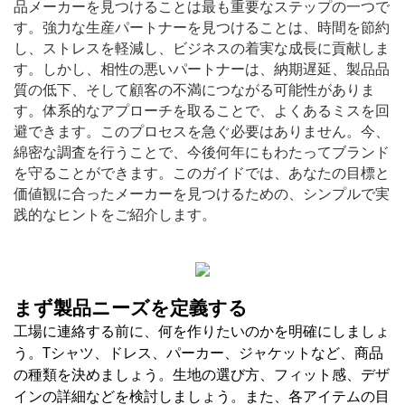
品メーカーを見つけることは最も重要なステップの一つで
す。強力な生産パートナーを見つけることは、時間を節約
し、ストレスを軽減し、ビジネスの着実な成長に貢献しま
す。しかし、相性の悪いパートナーは、納期遅延、製品品
質の低下、そして顧客の不満につながる可能性がありま
す。体系的なアプローチを取ることで、よくあるミスを回
避できます。このプロセスを急ぐ必要はありません。今、
綿密な調査を行うことで、今後何年にもわたってブランド
を守ることができます。このガイドでは、あなたの目標と
価値観に合ったメーカーを見つけるための、シンプルで実
践的なヒントをご紹介します。
まず製品ニーズを定義する
工場に連絡する前に、何を作りたいのかを明確にしましょ
う。Tシャツ、ドレス、パーカー、ジャケットなど、商品
の種類を決めましょう。生地の選び方、フィット感、デザ
インの詳細などを検討しましょう。また、各アイテムの目