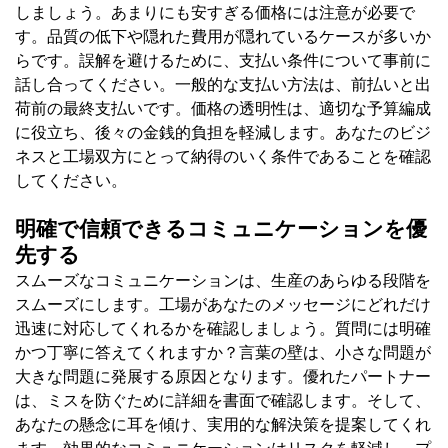
しましょう。あまりにも安すぎる価格には注意が必要で
す。品質の低下や隠れた費用が隠れているケースが多いか
らです。誤解を避けるために、支払い条件について事前に
話し合ってください。一般的な支払い方法は、前払いと出
荷前の最終支払いです。価格の透明性は、適切な予算編成
に役立ち、後々の金銭的負担を軽減します。あなたのビジ
ネスと工場双方にとって納得のいく条件であることを確認
してください。
明確で信頼できるコミュニケーションを優
先する
スムーズなコミュニケーションは、生産のあらゆる段階を
スムーズにします。工場があなたのメッセージにどれだけ
迅速に対応してくれるかを確認しましょう。質問には明確
かつ丁寧に答えてくれますか？言葉の壁は、小さな問題が
大きな問題に発展する原因となります。優れたパートナー
は、ミスを防ぐために詳細を書面で確認します。そして、
あなたの懸念に耳を傾け、実用的な解決策を提案してくれ
ます。効果的なコミュニケーションはリスクを軽減し、プ