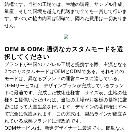
結構です。当社の工場では、生地の調達、サンプル作成、
量産、そして国境を越えた配送まで全てを一貫して行いま
す。すべての協力内容は明確で、隠れた費用は一切ありま
せん。
OEM & ODM: 適切なカスタムモードを選
択してください
ブランドが中国のアパレル工場と提携する際、主流となる
2つのカスタムモードはOEMとODMである。それぞれの
モードは、異なるブランドの運営ニーズに適している。
OEMサービスは、デザインプランが完成しているブラン
ドに最適です。完成した技術仕様書、サイズ表、生地の仕
様をご提供いただければ、当社の工場がお客様の基準に厳
密に従って大量生産を行います。デザインの著作権はすべ
て完全に保護されます。この方式は、製品ラインが確立さ
れている成熟ブランドに理想的です。
ODMサービスは、新進デザイナーに最適です。簡単なス