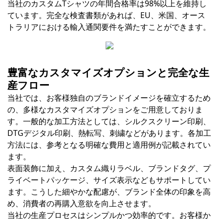
当社のカスタムTシャツの年間合格率は98%以上を維持し
ています。完全な検査書類があれば、EU​​、米国、オース
トラリアにおける輸入通関要件を満たすことができます。
豊富なカスタマイズオプションと完全な生
産フロー
当社では、お客様独自のブランドイメージを確立するため
の、多様なカスタマイズオプションをご用意しておりま
す。一般的な加工方法としては、シルクスクリーン印刷、
DTGデジタル印刷、熱転写、刺繍などがあります。各加工
方法には、参考となる明確な費用と適用例が記載されてい
ます。
表面装飾に加え、カスタム織りラベル、ブランドタグ、プ
ライベートパッケージ、サイズ表示などもサポートしてい
ます。こうした細やかな配慮が、ブランド全体の印象を高
め、消費者の再購入意欲を向上させます。
当社の生産プロセスはシンプルかつ効率的です。お客様か