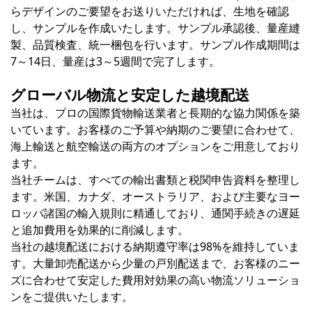
らデザインのご要望をお送りいただければ、生地を確認
し、サンプルを作成いたします。サンプル承認後、量産縫
製、品質検査、統一梱包を行います。サンプル作成期間は
7～14日、量産は3～5週間で完了します。
グローバル物流と安定した越境配送
当社は、プロの国際貨物輸送業者と長期的な協力関係を築
いています。お客様のご予算や納期のご要望に合わせて、
海上輸送と航空輸送の両方のオプションをご用意しており
ます。
当社チームは、すべての輸出書類と税関申告資料を整理し
ます。米国、カナダ、オーストラリア、および主要なヨー
ロッパ諸国の輸入規則に精通しており、通関手続きの遅延
と追加費用を効果的に削減します。
当社の越境配送における納期遵守率は98%を維持していま
す。大量卸売配送から少量の戸別配送まで、お客様のニー
ズに合わせて安定した費用対効果の高い物流ソリューショ
ンをご提供いたします。