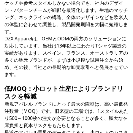
ケッチや参考スタイルしかない場合でも、社内のデザイ
ン・パターンチームが細部を最適化します。生地のマッチ
ング、ネックラインの構造、全体のデザインなどを欧米人
の体型に合わせて調整し、製品開発期間を大幅に短縮しま
す。
DZX Apparelは、OEMとODMの両方のソリューションに
対応しています。当社は13年以上にわたりTシャツ製造の
実績があります。スペイン、フランス、オーストラリアの
多くの地元ブランドが、まずは小規模な試用注文から始
め、その後、当社との長期的な卸売取引へと発展させてい
ます。
低MOQ：小ロット生産によりブランドリ
スクを軽減
新規アパレルブランドにとって最大の障壁は、高い最低発
注数量（MOQ）です。旧来型の工場では、1スタイルあた
り500～1000枚の注文が必要となることが多く、膨大な在
庫負担と資本リスクをもたらします。
最近のアパレル業界のデータによると、小ロットのカスタ