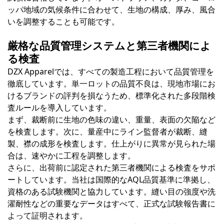
ッパ地域の気候条件に合わせて、生地の構成、厚み、風合
いを調整することも可能です。
厳格な品質管理システムと第三者機関によ
る検査
DZX Apparelでは、すべての製造工程において品質管理を
徹底しています。単一ロットの品質不良は、現地市場にお
けるブランドの評判を損なうため、標準化された多段階検
査ルールを導入しています。
まず、裁断前に生地の色味の違い、重量、表面の欠陥など
を検査します。次に、量産中にライン監督者が裁断、縫
製、襟の成形を検査します。仕上がりに異常が見られた場
合は、速やかに工程を調整します。
さらに、出荷前に認定された第三者機関による検査をサポ
ートしています。当社は国際的なAQL品質基準に準拠し、
資格のある試験機関と協力しています。縫い目の強度や洗
濯耐性などの重要なデータはすべて、正式な試験報告書に
よって証明されます。