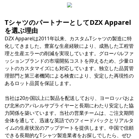
TシャツのパートナーとしてDZX Apparel
を選ぶ理由
DZX Apparelは2011年以来、カスタムTシャツの製造に特
化してきました。豊富な生産経験により、成熟した工程管
理と生産エラーの削減を実現しています。グローバルファ
ッションブランドの市場開拓コストを抑えるため、少量ロ
ットのカスタマイズにも対応しています。独立した品質管
理部門と第三者機関による検査により、安定した再現性の
あるロット品質を保証します。
当社は20か国以上に製品を配送しており、ヨーロッパおよ
び北米のアパレルサプライヤーと長期にわたり安定した協
力関係を築いています。当社の営業チームは、ご注文期間
全体を通して、迅速な英語でのフィードバックとリアルタ
イムの生産状況のアップデートを提供します。中国で信頼
できる長期的なTシャツ製造業者をお探しでしたら、ぜひ