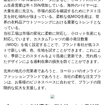
ム生産需要は年々35%増加している。海外のバイヤーは、
大量生産に先立ち、市場の反応を確認するためにテスト注
文を好む傾向が強まっている。柔軟な低MOQ生産は、世
界の衣料品アウトソーシングにおける重要なトレンドとな
っている。
当社工場は市場の変化に柔軟に対応し、小ロット生産にも
対応しています。カスタムTシャツの最小発注数量
（MOQ）を低く設定することで、ブランド各社が低コス
トで新しい柄、色、生地を試すことができます。これによ
り、季節ごとのスタイルをより迅速に更新でき、売れ残っ
たデザインによる過剰在庫の損失を防ぐことができます。
北米の地元小売業者であろうと、ヨーロッパのオンライン
ファッションブランドであろうと、当社の柔軟な注文プラ
ンは、お客様のビジネスペースに合わせて、ブランドの段
階的な拡大を支援します。