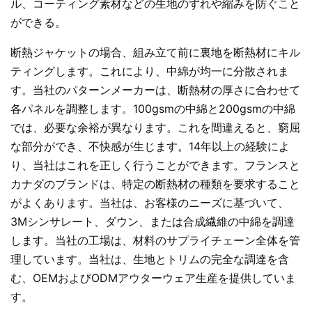
ル、コーティング素材などの生地のずれや縮みを防ぐこと
ができる。
断熱ジャケットの場合、組み立て前に裏地を断熱材にキル
ティングします。これにより、中綿が均一に分散されま
す。当社のパターンメーカーは、断熱材の厚さに合わせて
各パネルを調整します。100gsmの中綿と200gsmの中綿
では、必要な余裕が異なります。これを間違えると、窮屈
な部分ができ、不快感が生じます。14年以上の経験によ
り、当社はこれを正しく行うことができます。フランスと
カナダのブランドは、特定の断熱材の種類を要求すること
がよくあります。当社は、お客様のニーズに基づいて、
3Mシンサレート、ダウン、または合成繊維の中綿を調達
します。当社の工場は、材料のサプライチェーン全体を管
理しています。当社は、生地とトリムの完全な調達を含
む、OEMおよびODMアウターウェア生産を提供していま
す。