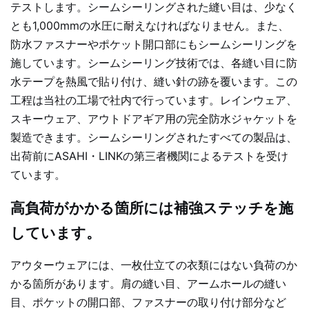
テストします。シームシーリングされた縫い目は、少なく
とも1,000mmの水圧に耐えなければなりません。また、
防水ファスナーやポケット開口部にもシームシーリングを
施しています。シームシーリング技術では、各縫い目に防
水テープを熱風で貼り付け、縫い針の跡を覆います。この
工程は当社の工場で社内で行っています。レインウェア、
スキーウェア、アウトドアギア用の完全防水ジャケットを
製造できます。シームシーリングされたすべての製品は、
出荷前にASAHI・LINKの第三者機関によるテストを受け
ています。
高負荷がかかる箇所には補強ステッチを施
しています。
アウターウェアには、一枚仕立ての衣類にはない負荷のか
かる箇所があります。肩の縫い目、アームホールの縫い
目、ポケットの開口部、ファスナーの取り付け部分など