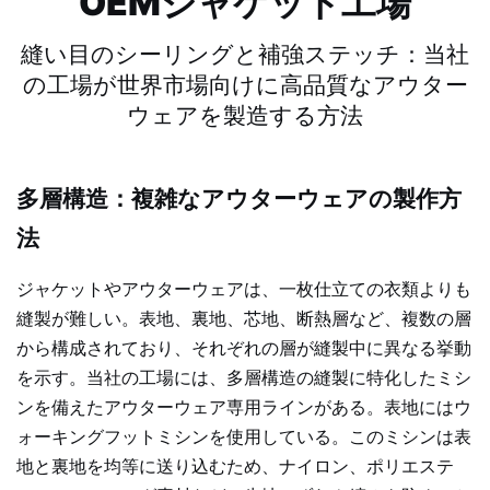
OEMジャケット工場
縫い目のシーリングと補強ステッチ：当社
の工場が世界市場向けに高品質なアウター
ウェアを製造する方法
多層構造：複雑なアウターウェアの製作方
法
ジャケットやアウターウェアは、一枚仕立ての衣類よりも
縫製が難しい。表地、裏地、芯地、断熱層など、複数の層
から構成されており、それぞれの層が縫製中に異なる挙動
を示す。当社の工場には、多層構造の縫製に特化したミシ
ンを備えたアウターウェア専用ラインがある。表地にはウ
ォーキングフットミシンを使用している。このミシンは表
地と裏地を均等に送り込むため、ナイロン、ポリエステ