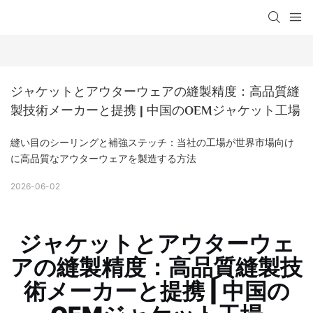
ジャケットとアウターウェアの縫製精度：高品質縫
製技術メーカーと提携 | 中国のOEMジャケット工場
縫い目のシーリングと補強ステッチ：当社の工場が世界市場向け
に高品質なアウターウェアを製造する方法
2026-06-02
ジャケットとアウターウェ
アの縫製精度：高品質縫製技
術メーカーと提携 | 中国の