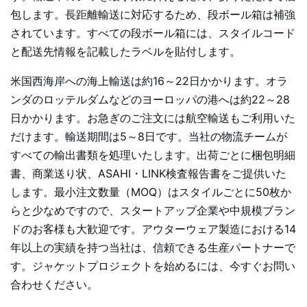
包します。長距離輸送に対応するため、段ボール箱は補強
されています。すべての段ボール箱には、スタイルコード
と配送先情報を記載したラベルを貼付します。
米国西海岸への海上輸送は約16～22日かかります。オラ
ンダのロッテルダムなどのヨーロッパの港へは約22～28
日かかります。お急ぎのご注文には航空輸送もご利用いた
だけます。輸送期間は5～8日です。当社の物流チームが
すべての輸出書類を処理いたします。出荷ごとに梱包明細
書、商業送り状、ASAHI・LINK検査報告書をご提供いた
します。最小注文数量（MOQ）はスタイルごとに50枚か
らと少なめですので、スタートアップ企業や中規模ブラン
ドのお客様も大歓迎です。アウターウェア製造における14
年以上の実績を持つ当社は、信頼できる生産パートナーで
す。ジャケットプロジェクトを始めるには、今すぐお問い
合わせください。