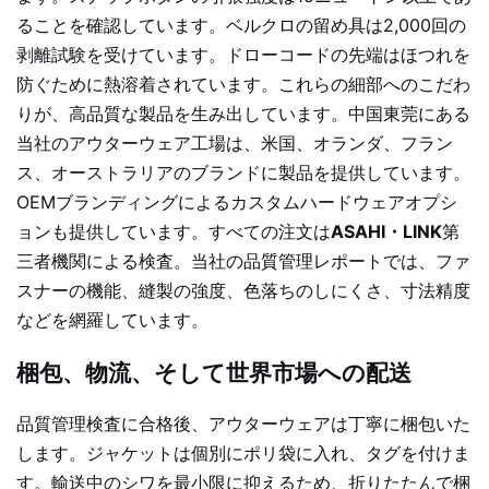
ることを確認しています。ベルクロの留め具は2,000回の
剥離試験を受けています。ドローコードの先端はほつれを
防ぐために熱溶着されています。これらの細部へのこだわ
りが、高品質な製品を生み出しています。中国東莞にある
当社のアウターウェア工場は、米国、オランダ、フラン
ス、オーストラリアのブランドに製品を提供しています。
OEMブランディングによるカスタムハードウェアオプシ
ョンも提供しています。すべての注文は
ASAHI・LINK
第
三者機関による検査。当社の品質管理レポートでは、ファ
スナーの機能、縫製の強度、色落ちのしにくさ、寸法精度
などを網羅しています。
梱包、物流、そして世界市場への配送
品質管理検査に合格後、アウターウェアは丁寧に梱包いた
します。ジャケットは個別にポリ袋に入れ、タグを付けま
す。輸送中のシワを最小限に抑えるため、折りたたんで梱