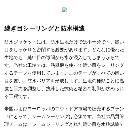
継ぎ目シーリングと防水構造
防水ジャケットには、防水生地だけでは不十分です。縫い
目をしっかりと密閉する必要があります。どんなに優れた
生地でも、縫い目の隙間から水が浸入してしまうからで
す。当社の工場では、熱風機を使って縫い目をシーリング
するテープを使用しています。このテープがすべての縫い
目を覆い、防水バリアを形成します。生地の種類ごとに温
度と圧力を調整し、熟練した技術と精密な制御が求められ
る工程です。
米国およびヨーロッパのアウトドア市場​​で販売するブラン
ドにとって、シームシーリングは必須です。当社の品質管
理チームは、シームシーリングされた縫い目を水柱試験で