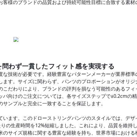
お客様のブランドの品質および持続可能性目標に合致する素材
を問わず一貫したフィット感を実現する
度な技術が必要です。経験豊富なパターンメーカーが業界標準の
します。サイズに関わらず、パンツのプロポーションがオリジ
のこだわりにより、ブランドの評判を損なう可能性のあるフィ
パ向けのご注文については、各サイズステップで±0.2cmの
のサンプルと完全に一致することを保証します。
ています。このドローストリングパンツのスタイルでは、デザ
りの生産時間を12%短縮しました。これにより、品質を維持
米のサイズ規格に関する豊富な経験を持ち、世界市場における