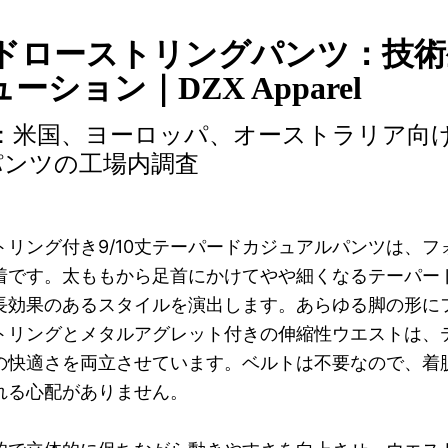
ドローストリングパンツ：技術
ション｜DZX Apparel
：米国、ヨーロッパ、オーストラリア向
パンツの工場内調査
リング付き9/10丈テーパードカジュアルパンツは、フ
着です。太ももから足首にかけてやや細くなるテーパー
脚長効果のあるスタイルを演出します。あらゆる脚の形に
トリングとメタルアグレット付きの伸縮性ウエストは、
の快適さを両立させています。ベルトは不要なので、着
れる心配がありません。