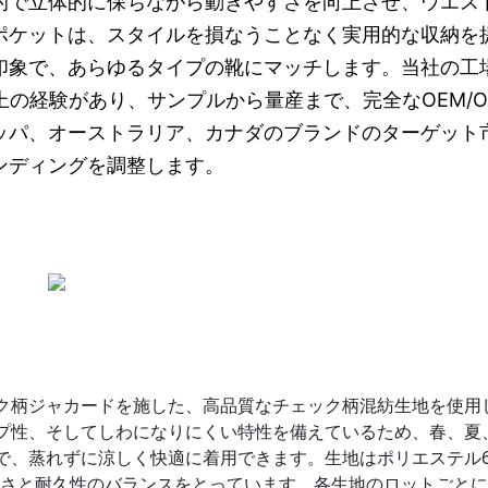
的で立体的に保ちながら動きやすさを向上させ、ウエス
ポケットは、スタイルを損なうことなく実用的な収納を
印象で、あらゆるタイプの靴にマッチします。当社の工
上の経験があり、サンプルから量産まで、完全なOEM/O
ッパ、オーストラリア、カナダのブランドのターゲット
ンディングを調整します。
ク柄ジャカードを施した、高品質なチェック柄混紡生地を使用
プ性、そしてしわになりにくい特性を備えているため、春、夏
で、蒸れずに涼しく快適に着用できます。生地はポリエステル6
らかさと耐久性のバランスをとっています。各生地のロットごと