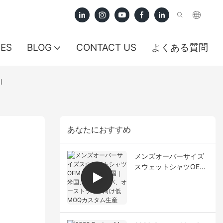
CES
BLOG
CONTACT US
よくある質問
l
あなたにおすすめ
メンズオーバーサイズ
スウェットシャツOEM
メーカー中国｜米国、
ヨーロッパ、オースト
ラリア向け低MOQカス
タム生産