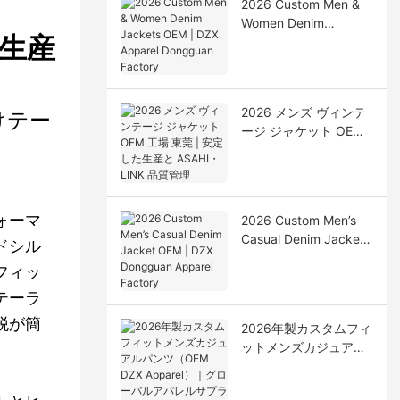
2026 Custom Men &
Women Denim
生産
Jackets OEM | DZX
Apparel Dongguan
Factory
2026 メンズ ヴィンテ
けテー
ージ ジャケット OEM
工場 東莞 | 安定した生
産と ASAHI・LINK 品
質管理
ォーマ
2026 Custom Men’s
Casual Denim Jacket
ドシル
OEM | DZX Dongguan
フィッ
Apparel Factory
テーラ
脱が簡
2026年製カスタムフィ
ットメンズカジュアル
パンツ（OEM DZX
Apparel）｜グローバ