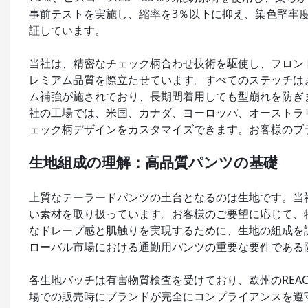
事前テストを実施し、縮率を3％以下に抑え、染色堅牢
証しています。
当社は、精密なチェック柄合わせ技術を駆使し、フロン
レミアム品質を際立たせています。すべてのステッチは
ム補強が施されており、長期間着用しても型崩れを防ぎ
社の工場では、米国、カナダ、ヨーロッパ、オーストラ
ェック柄デザインをカスタマイズできます。お客様のブ
生地組成の理解：高品質パンツの基礎
上質なテーラードパンツの土台となるのは生地です。当
い素材を取り扱っています。お客様のご要望に応じて、
なドレープ感と肌触りを実現するために、生地の組成を
ローバル市場における通勤用パンツの重要な要件である
各生地バッチは有害物質検査を受けており、欧州のREAC
場での販売時にブランドが完全にコンプライアンスを遵