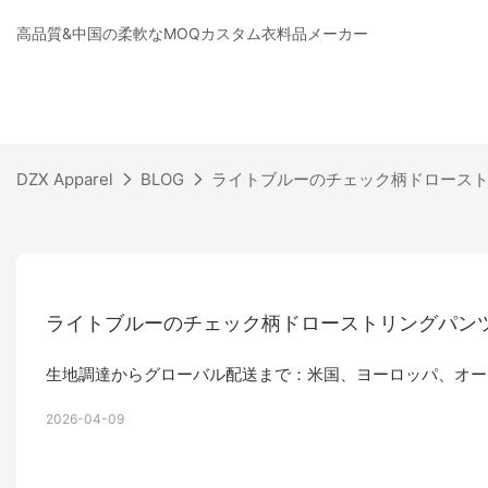
高品質&中国の柔軟なMOQカスタム衣料品メーカー
DZX Apparel
BLOG
ライトブルーのチェック柄ドローストリン
ライトブルーのチェック柄ドローストリングパンツ：技
生地調達からグローバル配送まで：米国、ヨーロッパ、オー
2026-04-09