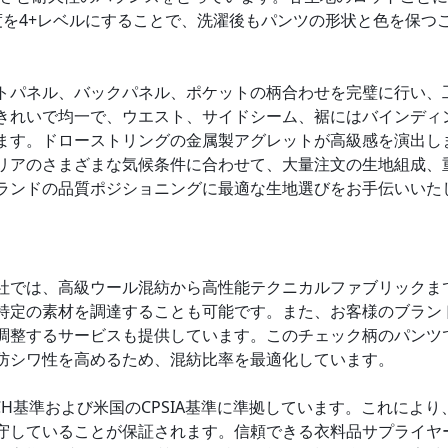
度を4+レベルにすることで、洗濯後もパンツの形状と色を保つ
トパネル、バックパネル、ポケットの柄合わせを完璧に行い、
きれいで均一で、ウエスト、サイドシーム、裾にはバインディ
ます。ドローストリングの金属製アグレットが高級感を演出し
リアのさまざまな気候条件に合わせて、大量注文の生地組成、
ランドの品質ポジショニングに最適な生地選びをお手伝いいた
社では、高級ウール混紡から高性能テクニカルファブリックま
特定の素材を調達することも可能です。また、お客様のブラン
調整するサービスも提供しています。このチェック柄のパンツ
防シワ性を高めるため、混紡比率を最適化しています。
H基準および米国のCPSIA基準に準拠しています。これにより
守していることが保証されます。信頼できる衣料品サプライヤ