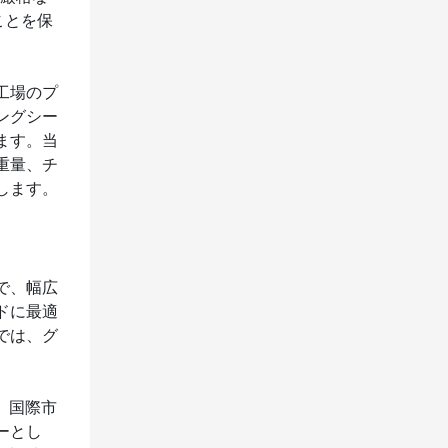
ことを保
工場のプ
ングシー
ます。当
重量、チ
します。
で、幅広
ドに最適
では、グ
、国際市
ーとし