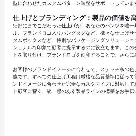
型に合わせたカスタムパターン調整をサポートしていま
仕上げとブランディング：製品の価値を
細部にまでこだわった仕上げが、あなたのパンツを唯一
ル、ブランドロゴ入りハングタグなど、様々な仕上げサ
タムボックスなど、特別なパッケージングソリューショ
ショナルな印象で顧客に提示するのに役立ちます。この
トを取り付け、ブランドロゴを刻印することで、さらに
お客様のブランドイメージに合わせて、ステッチ糸の色
能です。すべての仕上げ工程は厳格な品質基準に従って
ンドイメージに合わせた完全なカスタマイズに対応して
ト顧客に響く、統一感のある製品ラインの構築をお手伝