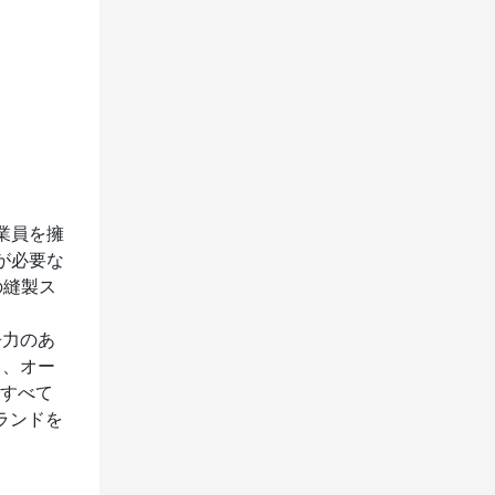
業員を擁
が必要な
の縫製ス
争力のあ
日、オー
。すべて
ランドを