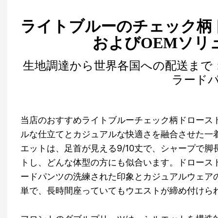
ライトブルーのチェック柄
およびOEMソリュー
生地調達から世界各国への配送まで
ラード
当店のおすすめライトブルーチェック柄ドロースト
ルな仕立てとカジュアルな快適さを融合させた一
エットは、足首が見える9/10丈で、シャープで
トし、どんな体型の方にも似合います。ドロース
ードパンツの洗練された印象とカジュアルウェア
単で、長時間座っていてもウエストが締め付けら