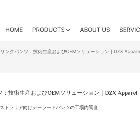
HOME
PRODUCTS
ABOUT US
SERVI
グパンツ：技術生産およびOEMソリューション｜DZX Appare
術生産およびOEMソリューション｜DZX Apparel
ストラリア向けテーラードパンツの工場内調査