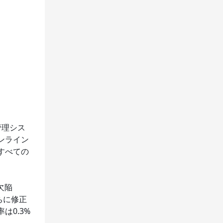
管理シス
ンライン
すべての
欠陥
ちに修正
0.3%