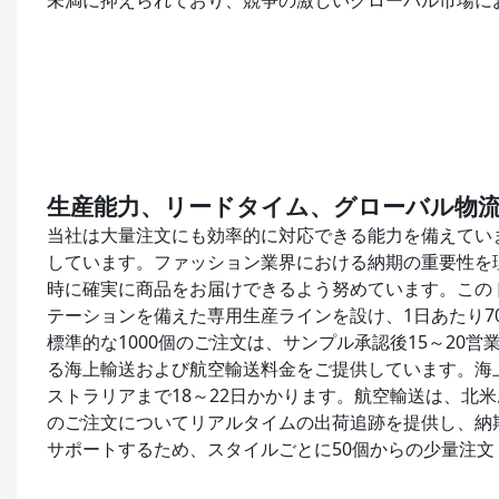
未満に抑えられており、競争の激しいグローバル市場に
生産能力、リードタイム、グローバル物
当社は大量注文にも効率的に対応できる能力を備えてい
しています。ファッション業界における納期の重要性を
時に確実に商品をお届けできるよう努めています。この
テーションを備えた専用生産ラインを設け、1日あたり70
標準的な1000個のご注文は、サンプル承認後15～2
る海上輸送および航空輸送料金をご提供しています。海上
ストラリアまで18～22日かかります。航空輸送は、北
のご注文についてリアルタイムの出荷追跡を提供し、納
サポートするため、スタイルごとに50個からの少量注文