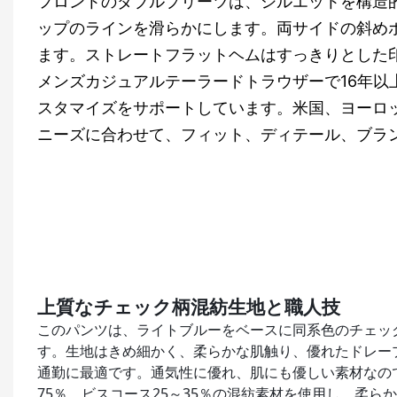
フロントのダブルプリーツは、シルエットを構造
ップのラインを滑らかにします。両サイドの斜め
ます。ストレートフラットヘムはすっきりとした
メンズカジュアルテーラードトラウザーで16年以
スタマイズをサポートしています。米国、ヨーロ
ニーズに合わせて、フィット、ディテール、ブラ
上質なチェック柄混紡生地と職人技
このパンツは、ライトブルーをベースに同系色のチェッ
す。生地はきめ細かく、柔らかな肌触り、優れたドレー
通勤に最適です。通気性に優れ、肌にも優しい素材なの
75％、ビスコース25～35％の混紡素材を使用し、柔