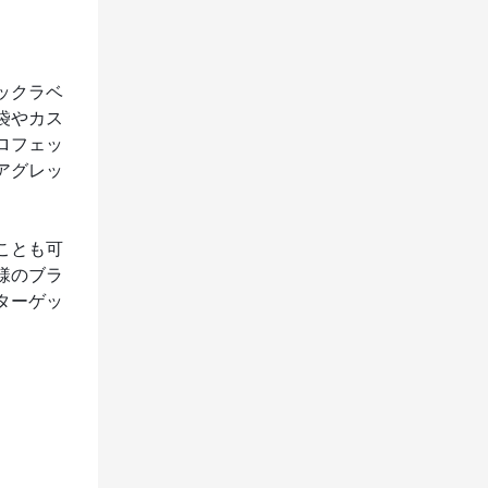
ックラベ
袋やカス
ロフェッ
アグレッ
ことも可
様のブラ
ターゲッ