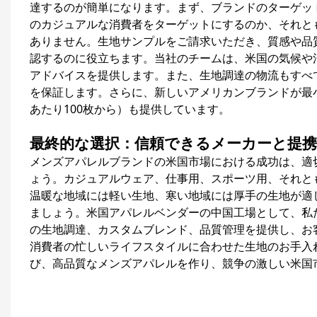
達するのが簡単になります。まず、ブランドのターゲッ
のカジュアルな消費者をターゲットにするのか、それと
ありません。生地サンプルをご請求いただき、質感や品
認するのに役立ちます。当社のチームは、米国の気候や
アドバイスを提供します。また、生地調達の物流もすべ
を保証します。さらに、新しいアメリカンブランドが最
あたり100枚から）も提供しています。
最終的な選択：信頼できるメーカーと提
メンズアパレルブランドの米国市場における成功は、適
ょう。カジュアルウェア、仕事用、スポーツ用、それと
温暖な地域には軽い生地、寒い地域には厚手の生地が適
ましょう。米国アパレルベンダーの中国工場として、私た
の生地調達、カスタムブレンド、品質管理を提供し、お
消費者の忙しいライフスタイルに合わせた生地のお手入
び、高品質なメンズアパレルを作り、競争の激しい米国