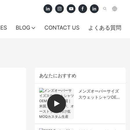
CES
BLOG
CONTACT US
よくある質問
あなたにおすすめ
メンズオーバーサイズ
スウェットシャツOEM
メーカー中国｜米国、
ヨーロッパ、オースト
ラリア向け低MOQカス
タム生産