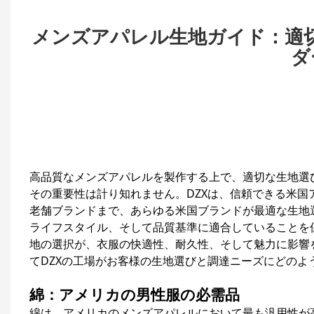
メンズアパレル生地ガイド：適切な素
ダ
高品質なメンズアパレルを製作する上で、適切な生地選
その重要性は計り知れません。DZXは、信頼できる米
老舗ブランドまで、あらゆる米国ブランドが最適な生地
ライフスタイル、そして品質基準に適合していることを
地の選択が、衣服の快適性、耐久性、そして魅力に影響
てDZXの工場がお客様の生地選びと調達ニーズにどのよ
綿：アメリカの男性服の必需品
綿は、アメリカのメンズアパレルにおいて最も汎用性が