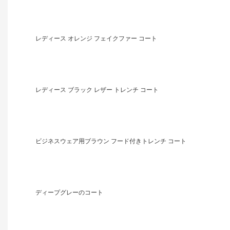
レディース オレンジ フェイクファー コート
レディース ブラック レザー トレンチ コート
ビジネスウェア用ブラウン フード付きトレンチ コート
ディープグレーのコート