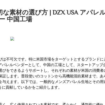
材の選び方 | DZX USA アパレ
ー 中国工場
びは不可欠です。特に米国市場をターゲットとするブランドに
国アパレルベンダーとして、中国の工場として、スタートアップ
選びをできるようサポートし、それぞれの素材が米国の消費者
保証します。普段使いのコットンから高機能混紡素材まで、あ
を与えます。以下では、一般的なメンズアパレル生地とその用
うに貢献しているかをご紹介します。
高く、広く使用されている素材です。柔らかく、通気性に優れ