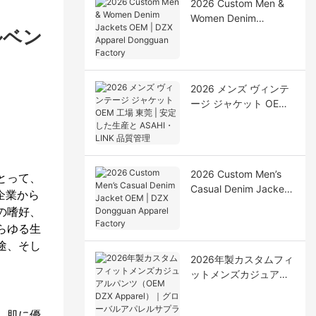
2026 Custom Men &
Women Denim
Jackets OEM | DZX
ルベン
Apparel Dongguan
Factory
2026 メンズ ヴィンテ
ージ ジャケット OEM
工場 東莞 | 安定した生
産と ASAHI・LINK 品
質管理
2026 Custom Men’s
とって、
Casual Denim Jacket
企業から
OEM | DZX Dongguan
の嗜好、
Apparel Factory
らゆる生
途、そし
2026年製カスタムフィ
ットメンズカジュアル
パンツ（OEM DZX
Apparel）｜グローバ
、肌に優