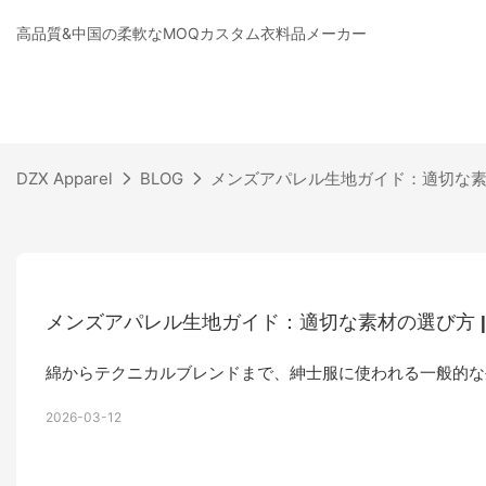
高品質&中国の柔軟なMOQカスタム衣料品メーカー
DZX Apparel
BLOG
メンズアパレル生地ガイド：適切な素材の
メンズアパレル生地ガイド：適切な素材の選び方 | D
綿からテクニカルブレンドまで、紳士服に使われる一般的な
2026-03-12