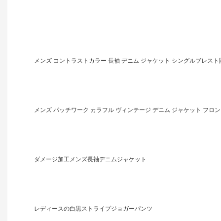
メンズ コントラストカラー 長袖 デニム ジャケット シングルブレスト
メンズ パッチワーク カラフル ヴィンテージ デニム ジャケット フロ
ダメージ加工メンズ長袖デニムジャケット
レディースの白黒ストライプジョガーパンツ