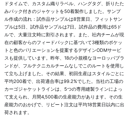
ドタイムで、カスタム織りラベル、ハングタグ、折りたた
みパック付きのジャケットを50着製作しました。サンプ
ル作成の流れ：試作品サンプルは8営業日、フィットサン
プルは5日、試作品サンプルは7日。試作品の費用は65ド
ルで、大量注文時に割引されます。また、社内チームが現
在の顧客からのフィードバックに基づいて3種類のポケッ
トと色のバリエーションを提案するデザインODMサービ
スも提供しています。昨年、18の小規模なヨーロッパブラ
ンドが、フルテクニカルチームなしでこのルートを使用し
て立ち上げました。その結果、初回生産はスタイルごとに
平均200着で、出荷適合率は99.2%でした。当社の工場の
カーゴジャケットラインは、5つの専用縫製ラインによっ
て支えられ、月間4,500着の生産能力があります。その生
産能力のおかげで、リピート注文は平均18営業日以内に出
荷されます。