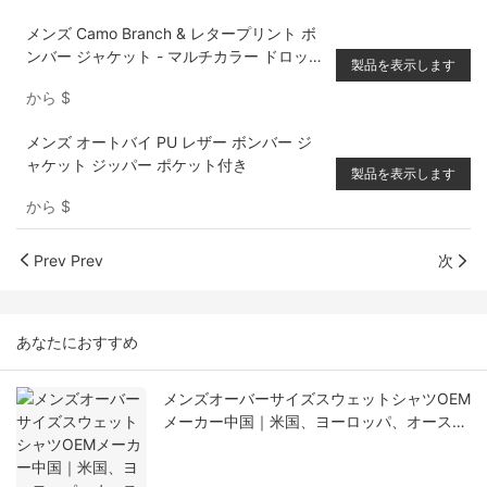
メンズ Camo Branch & レタープリント ボ
ンバー ジャケット - マルチカラー ドロップ
製品を表示します
ダウン パターン
から
$
メンズ オートバイ PU レザー ボンバー ジ
ャケット ジッパー ポケット付き
製品を表示します
から
$
Prev Prev
次
あなたにおすすめ
メンズオーバーサイズスウェットシャツOEM
メーカー中国｜米国、ヨーロッパ、オースト
ラリア向け低MOQカスタム生産