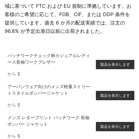
域に基づいて FTC および EU 規制に準拠しています。お
客様のご希望に応じて、FOB、CIF、または DDP 条件を
提供しています。過去 6 か月の配送実績では、注文の
96.8% が予定出港日以前に出荷されました。
パッチワークチェック柄カジュアルレディ
ース長袖ワークブレザー
製品を表示します
から
$
アーバンウェア向けのメンズ軽量ストリー
トスタイルボンバージャケット
製品を表示します
から
$
メンズ レタープリント パッチワーク 長袖
ボンバー ジャケット
製品を表示します
から
$