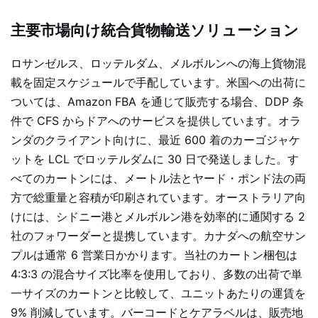
主要市場向け統合貨物輸送ソリューション
ロサンゼルス、ロッテルダム、メルボルンへの海上貨物混
載を固定スケジュールで手配しています。米国への出荷に
ついては、Amazon FBA を通じて販売する場合、DDP 条
件で CFS からドアへのサービスを提供しています。オラ
ンダのクライアント向けに、最近 600 着のカーゴジャケ
ットを LCL でロッテルダムに 30 日で発送しました。す
べてのカートンには、メートル法とヤード・ポンド法の両
方で総重量と容積が印刷されています。オーストラリア向
けには、シドニー港とメルボルン港を効率的に通関する 2
社のフォワーダーと提携しています。カナダへの航空サン
プルは通常 6 営業日かかります。当社のカートン梱包は
4:3:3 の混合サイズ比率を使用しており、多数の出荷で単
一サイズのカートンと比較して、ユニットあたりの運賃を
9% 削減しています。バーコードとケアラベルは、販売地