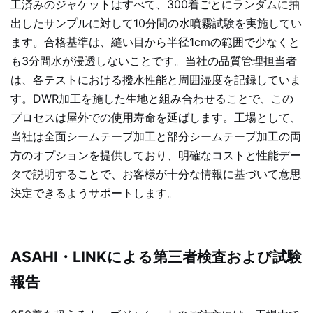
工済みのジャケットはすべて、300着ごとにランダムに抽
出したサンプルに対して10分間の水噴霧試験を実施してい
ます。合格基準は、縫い目から半径1cmの範囲で少なくと
も3分間水が浸透しないことです。当社の品質管理担当者
は、各テストにおける撥水性能と周囲湿度を記録していま
す。DWR加工を施した生地と組み合わせることで、この
プロセスは屋外での使用寿命を延ばします。工場として、
当社は全面シームテープ加工と部分シームテープ加工の両
方のオプションを提供しており、明確なコストと性能デー
タで説明することで、お客様が十分な情報に基づいて意思
決定できるようサポートします。
ASAHI・LINKによる第三者検査および試験
報告