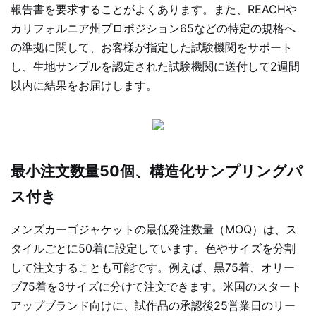
報告書を要求することがよくあります。また、REACHや
カリフォルニア州プロポジション65などの特定の規格へ
の準拠に関して、お客様が指定した試験機関をサポート
し、生​​地サンプルを認定された試験機関に送付して2週間
以内に結果をお届けします。
最小注文数量50個、構造化サンプリングパ
ス付き
メンズカーゴジャケットの最低発注数量（MOQ）は、ス
タイルごとに50着に設定しています。色やサイズを分割
して注文することも可能です。例えば、黒75着、オリー
ブ75着を3サイズに分けて注文できます。米国のスタート
アップブランド向けに、試作品の承認後25営業日のリー