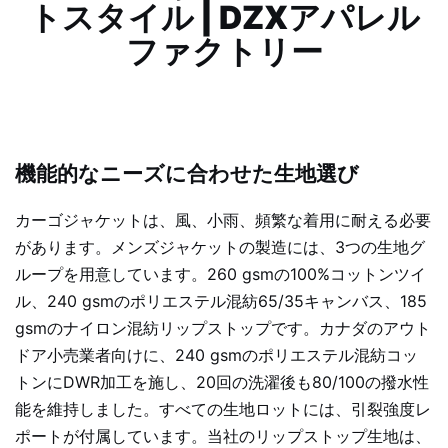
トスタイル | DZXアパレル
ファクトリー
機能的なニーズに合わせた生地選び
カーゴジャケットは、風、小雨、頻繁な着用に耐える必要
があります。メンズジャケットの製造には、3つの生地グ
ループを用意しています。260 gsmの100%コットンツイ
ル、240 gsmのポリエステル混紡65/35キャンバス、185
gsmのナイロン混紡リップストップです。カナダのアウト
ドア小売業者向けに、240 gsmのポリエステル混紡コッ
トンにDWR加工を施し、20回の洗濯後も80/100の撥水性
能を維持しました。すべての生地ロットには、引裂強度レ
ポートが付属しています。当社のリップストップ生地は、