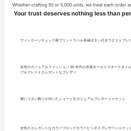
Whether crafting 50 or 5,000 units, we treat each order a
Your trust deserves nothing less than per
ヴィンテージチェック柄プリントラペル長袖ボタン付きウエストブレ
女性のカジュアルファッション 90 年代の衣装オールドマネースタ
ブルブレストエレガントなブレザー
裾にリボン飾りが付いたショート丈カジュアルブレザージャケット
女性のエレガントなカラーブロックカラービジネスブレザージャケッ