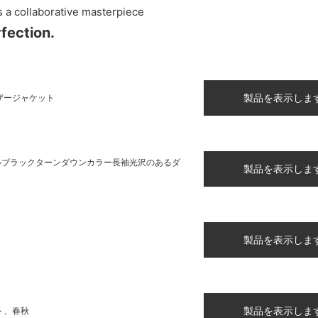
s a collaborative masterpiece
fection.
製品を表示しま
ザージャケット
イルブラックターンダウンカラー長袖光沢のあるダ
製品を表示しま
製品を表示しま
製品を表示しま
ト、春秋