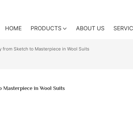
HOME
PRODUCTS
ABOUT US
SERVI
y from Sketch to Masterpiece in Wool Suits
o Masterpiece in Wool Suits