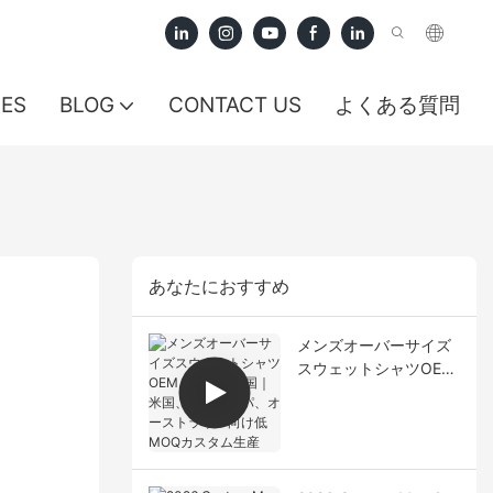
CES
BLOG
CONTACT US
よくある質問
あなたにおすすめ
メンズオーバーサイズ
スウェットシャツOEM
メーカー中国｜米国、
ヨーロッパ、オースト
ラリア向け低MOQカス
タム生産