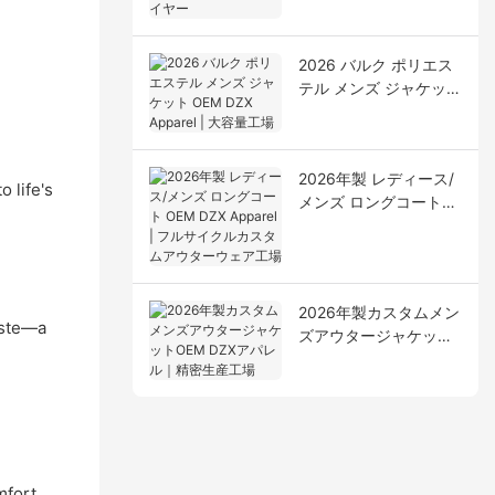
ルアパレルサプライヤ
ー
2026 バルク ポリエス
テル メンズ ジャケット
OEM DZX Apparel | 大
容量工場
2026年製 レディース/
 life's
メンズ ロングコート
OEM DZX Apparel | フ
ルサイクルカスタムア
ウターウェア工場
2026年製カスタムメン
aste—a
ズアウタージャケット
OEM DZXアパレル｜精
密生産工場
omfort