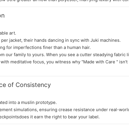
on
ble art.
 per jacket, their hands dancing in sync with Juki machines.
ing for imperfections finer than a human hair.
rom our family to yours. When you see a cutter steadying fabric l
n with meditative focus, you witness why "Made with Care " isn't
ce of Consistency
ed into a muslin prototype.
vement simulations, ensuring crease resistance under real-world
ckpointsdoes it earn the right to bear your label.