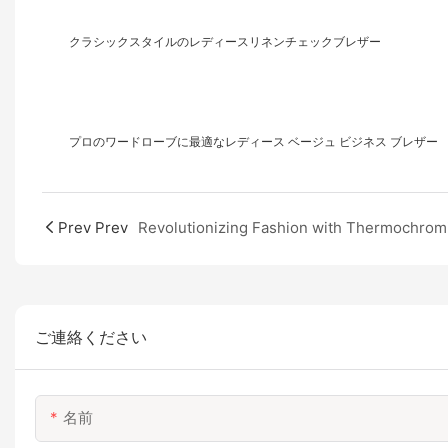
クラシックスタイルのレディースリネンチェックブレザー
プロのワードローブに最適なレディース ベージュ ビジネス ブレザー
Prev Prev
ご連絡ください
名前