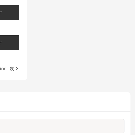
す
す
ion
次