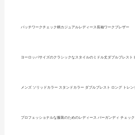
パッチワークチェック柄カジュアルレディース長袖ワークブレザー
ヨーロッパサイズのクラシックなスタイルのミドル丈ダブルブレスト
メンズ ソリッドカラー スタンドカラー ダブルブレスト ロング トレン
プロフェッショナルな服装のためのレディース バーガンディ チェック