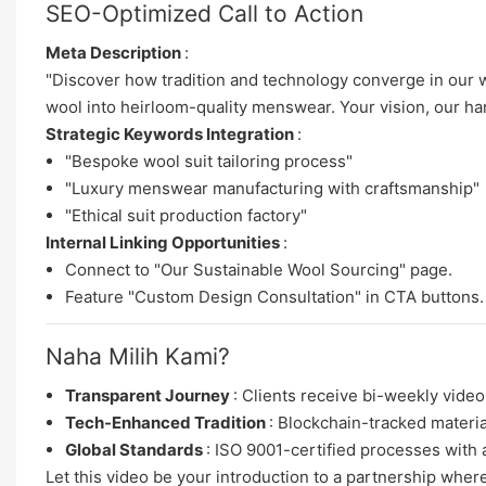
SEO-Optimized Call to Action
Meta Description
:
"Discover how tradition and technology converge in our 
wool into heirloom-quality menswear. Your vision, our h
Strategic Keywords Integration
:
"Bespoke wool suit tailoring process"
"Luxury menswear manufacturing with craftsmanship"
"Ethical suit production factory"
Internal Linking Opportunities
:
Connect to "Our Sustainable Wool Sourcing" page.
Feature "Custom Design Consultation" in CTA buttons.
Naha Milih Kami?
Transparent Journey
: Clients receive bi-weekly video
Tech-Enhanced Tradition
: Blockchain-tracked materi
Global Standards
: ISO 9001-certified processes with 
Let this video be your introduction to a partnership where