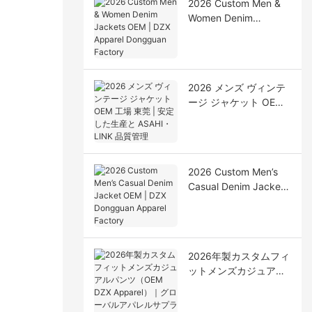
2026 Custom Men &
Women Denim
Jackets OEM | DZX
Apparel Dongguan
Factory
2026 メンズ ヴィンテ
ージ ジャケット OEM
工場 東莞 | 安定した生
産と ASAHI・LINK 品
質管理
2026 Custom Men’s
Casual Denim Jacket
OEM | DZX Dongguan
Apparel Factory
2026年製カスタムフィ
ットメンズカジュアル
パンツ（OEM DZX
Apparel）｜グローバ